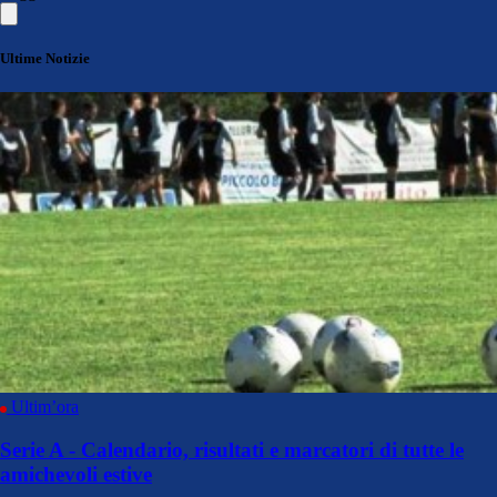
Ultime Notizie
Ultim’ora
Serie A - Calendario, risultati e marcatori di tutte le
amichevoli estive