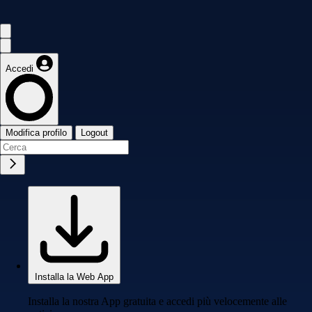
Accedi
Modifica profilo
Logout
Installa la Web App
Installa la nostra App gratuita e accedi più velocemente alle