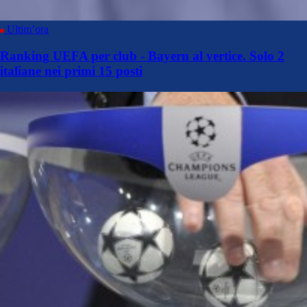
Ultim’ora
Ranking UEFA per club - Bayern al vertice. Solo 2
italiane nei primi 15 posti