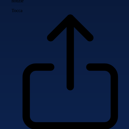
notizie
Tocca