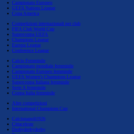
Campionato Europeo
UEFA Nations League
Copa America
Competizioni internazionali per club
FIFA Club World Cup
Supercoppa UEFA
Champions League
Europa League
Conference League
Calcio Femminile
Campionato mondiale femminile
Campionato Europeo femminile
UEFA Women's Champions League
Supercoppa Italiana femminile
Serie A femminile
Coppa Italia femminile
Altre competizioni
International Champions Cup
Calcionapoli1926
Cittaceleste
Derbyderbyderby