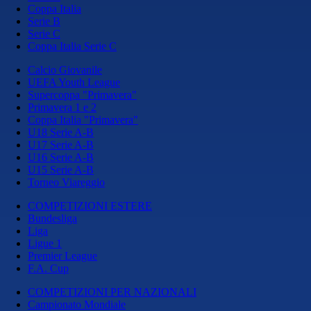
Coppa Italia
Serie B
Serie C
Coppa Italia Serie C
Calcio Giovanile
UEFA Youth League
Supercoppa "Primavera"
Primavera 1 e 2
Coppa Italia "Primavera"
U18 Serie A-B
U17 Serie A-B
U16 Serie A-B
U15 Serie A-B
Torneo Viareggio
COMPETIZIONI ESTERE
Bundesliga
Liga
Ligue 1
Premier League
F.A. Cup
COMPETIZIONI PER NAZIONALI
Campionato Mondiale