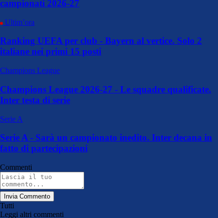
campionati 2026-27
Ultim’ora
Ranking UEFA per club - Bayern al vertice. Solo 2
italiane nei primi 15 posti
Champions League
Champions League 2026-27 - Le squadre qualificate.
Inter testa di serie
Serie A
Serie A - Sarà un campionato inedito. Inter decana in
fatto di partecipazioni
Commenti
Invia Commento
Tutti
Leggi altri commenti