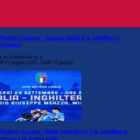
Nations League - Spagna-Italia 2-1, tabellino e
cronaca
r. nc.it
redazione nc.it
15 giugno 2023 - 22:40
15 giugno
Nations League - Italia-Inghilterra 1-0, tabellino e
cronaca in tempo reale