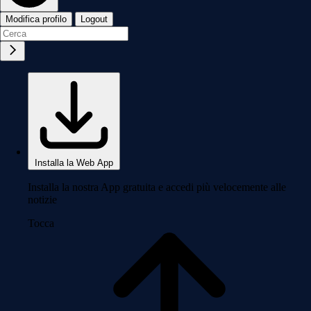
Modifica profilo
Logout
Installa la Web App
Installa la nostra App gratuita e accedi più velocemente alle
notizie
Tocca