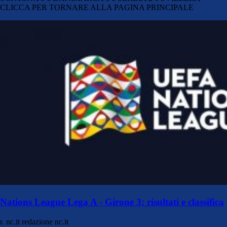
CLICCA PER TORNARE ALLA PAGINA PRINCIPALE
Nations League Lega A - Girone 3: risultati e classifica
r. nc.it
redazione nc.it