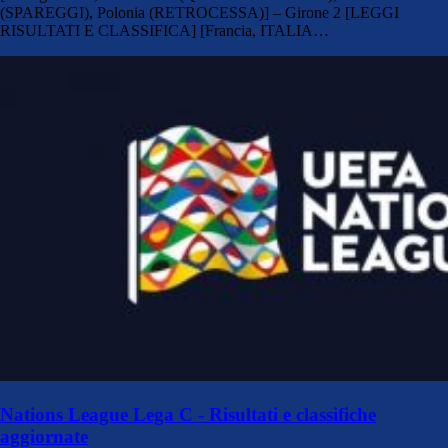
(SPAREGGI), Polonia (RETROCESSA)] – Girone 2 [LEGGI
RISULTATI E CLASSIFICA] [Francia, ITALIA…
Nations League Lega C - Risultati e classifiche
aggiornate