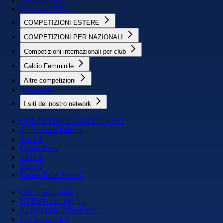
Ranking UEFA
COMPETIZIONI ESTERE
COMPETIZIONI PER NAZIONALI
Competizioni internazionali per club
Calcio Femminile
Altre competizioni
Redazione
I siti del nostro network
COMPETIZIONI NAZIONALI
Supercoppa Italiana
Serie A
Coppa Italia
Serie B
Serie C
Coppa Italia Serie C
Calcio Giovanile
UEFA Youth League
Supercoppa "Primavera"
Primavera 1 e 2