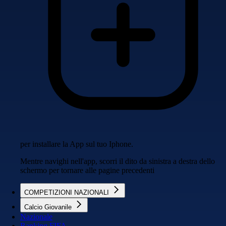
per installare la App sul tuo Iphone.
Mentre navighi nell'app, scorri il dito da sinistra a destra dello
schermo per tornare alle pagine precedenti
COMPETIZIONI NAZIONALI
Calcio Giovanile
Nazionale
Ranking FIFA