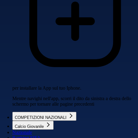
per installare la App sul tuo Iphone.
Mentre navighi nell'app, scorri il dito da sinistra a destra dello
schermo per tornare alle pagine precedenti
COMPETIZIONI NAZIONALI
Calcio Giovanile
Nazionale
Ranking FIFA