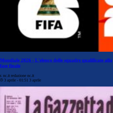
Mondiale 2026 - L'elenco delle squadre qualificate alla
fase finale
r. nc.it
redazione nc.it
3 aprile - 01:51
3 aprile