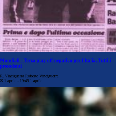
Mondiali - Terzo play off negativo per l'Italia. Tutti i
precedenti
R. Vinciguerra
Roberto Vinciguerra
1 aprile - 19:45
1 aprile