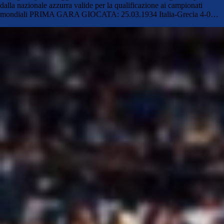
dalla nazionale azzurra valide per la qualificazione ai campionati
mondiali PRIMA GARA GIOCATA: 25.03.1934 Italia-Grecia 4-0…