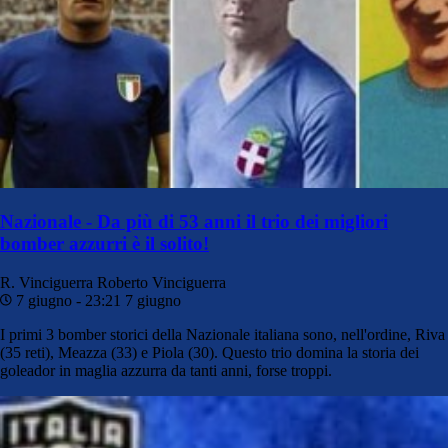
Nazionale - Da più di 53 anni il trio dei migliori
bomber azzurri è il solito!
R. Vinciguerra
Roberto Vinciguerra
7 giugno - 23:21
7 giugno
I primi 3 bomber storici della Nazionale italiana sono, nell'ordine, Riva
(35 reti), Meazza (33) e Piola (30). Questo trio domina la storia dei
goleador in maglia azzurra da tanti anni, forse troppi.