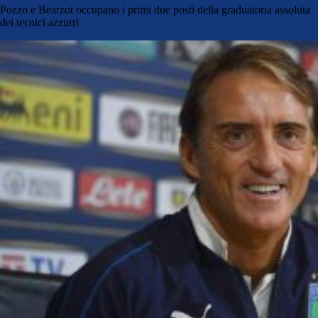
Pozzo e Bearzot occupano i primi due posti della graduatoria assoluta
dei tecnici azzurri