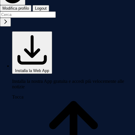
Modifica profilo
Logout
Installa la Web App
Installa la nostra App gratuita e accedi più velocemente alle
notizie
Tocca