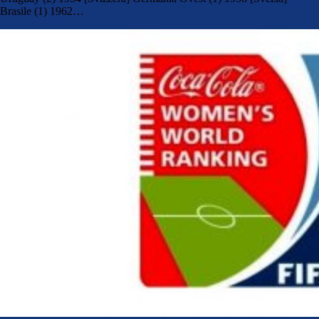
Brasile (1) 1962…