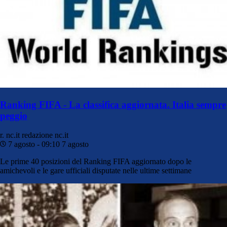
Ranking FIFA - La classifica aggiornata. Italia sempre
peggio
r. nc.it
redazione nc.it
7 agosto - 09:10
7 agosto
Le prime 40 posizioni del Ranking FIFA aggiornato dopo le
amichevoli e le gare ufficiali disputate nelle ultime settimane