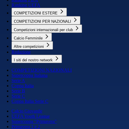
Ranking UEFA
COMPETIZIONI ESTERE
COMPETIZIONI PER NAZIONALI
Competizioni internazionali per club
Calcio Femminile
Altre competizioni
Redazione
I siti del nostro network
COMPETIZIONI NAZIONALI
Supercoppa Italiana
Serie A
Coppa Italia
Serie B
Serie C
Coppa Italia Serie C
Calcio Giovanile
UEFA Youth League
Supercoppa "Primavera"
Primavera 1 e 2