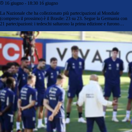
16 giugno - 18:30
16 giugno
La Nazionale che ha collezionato più partecipazioni al Mondiale
(compreso il prossimo) è il Brasile: 23 su 23. Segue la Germania con
21 partecipazioni: i tedeschi saltarono la prima edizione e furono…