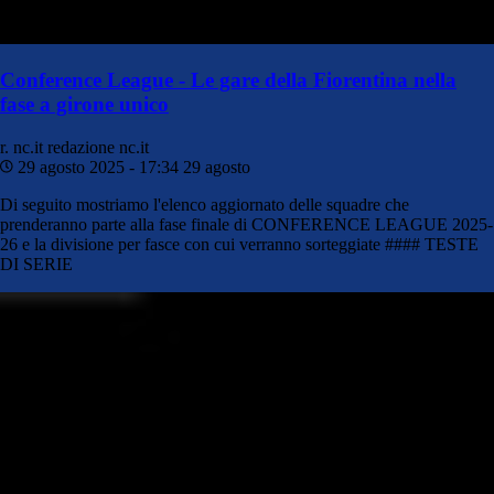
Conference League - Le gare della Fiorentina nella
fase a girone unico
r. nc.it
redazione nc.it
29 agosto 2025 - 17:34
29 agosto
Di seguito mostriamo l'elenco aggiornato delle squadre che
prenderanno parte alla fase finale di CONFERENCE LEAGUE 2025-
26 e la divisione per fasce con cui verranno sorteggiate #### TESTE
DI SERIE