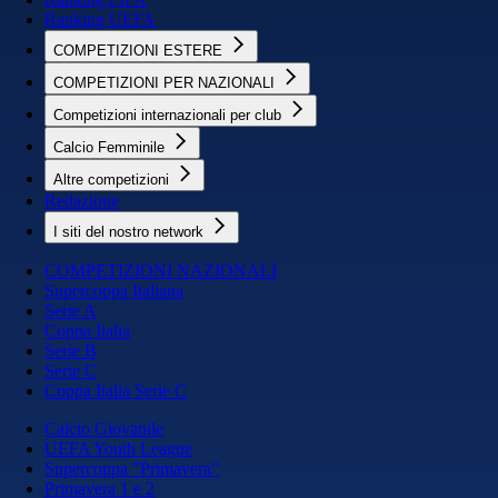
Ranking UEFA
COMPETIZIONI ESTERE
COMPETIZIONI PER NAZIONALI
Competizioni internazionali per club
Calcio Femminile
Altre competizioni
Redazione
I siti del nostro network
COMPETIZIONI NAZIONALI
Supercoppa Italiana
Serie A
Coppa Italia
Serie B
Serie C
Coppa Italia Serie C
Calcio Giovanile
UEFA Youth League
Supercoppa "Primavera"
Primavera 1 e 2