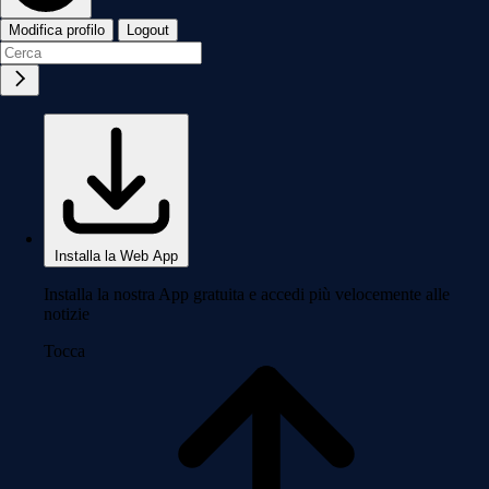
Modifica profilo
Logout
Installa la Web App
Installa la nostra App gratuita e accedi più velocemente alle
notizie
Tocca