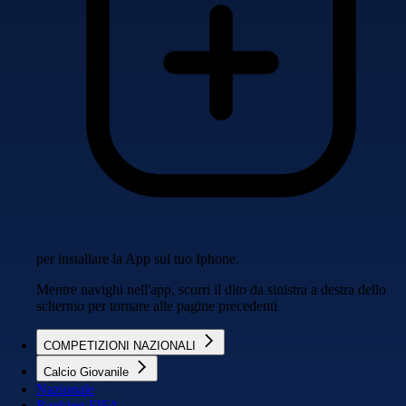
per installare la App sul tuo Iphone.
Mentre navighi nell'app, scorri il dito da sinistra a destra dello
schermo per tornare alle pagine precedenti
COMPETIZIONI NAZIONALI
Calcio Giovanile
Nazionale
Ranking FIFA