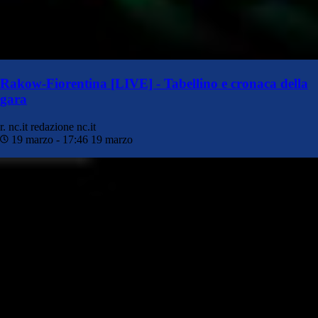
Rakow-Fiorentina [LIVE] - Tabellino e cronaca della
gara
r. nc.it
redazione nc.it
19 marzo - 17:46
19 marzo