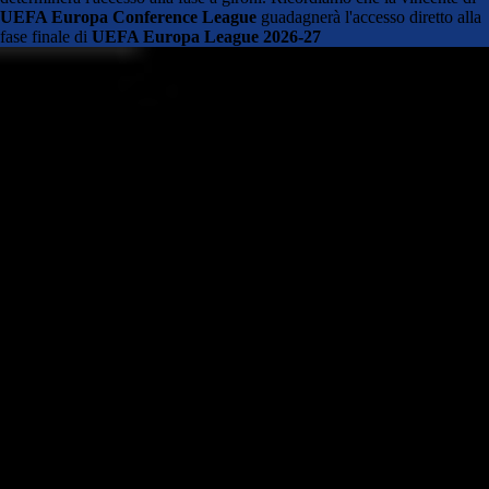
UEFA Europa Conference League
guadagnerà l'accesso diretto alla
fase finale di
UEFA Europa League 2026-27