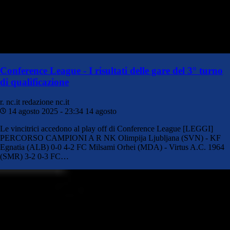
Conference League - I risultati delle gare del 3° turno
di qualificazione
r. nc.it
redazione nc.it
14 agosto 2025 - 23:34
14 agosto
Le vincitrici accedono al play off di Conference League [LEGGI]
PERCORSO CAMPIONI A R NK Olimpija Ljubljana (SVN) - KF
Egnatia (ALB) 0-0 4-2 FC Milsami Orhei (MDA) - Virtus A.C. 1964
(SMR) 3-2 0-3 FC…