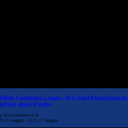
Finale Conference League - Al Crystal Palace basta un
gol per alzare il trofeo
r. nc.it
redazione nc.it
27 maggio - 23:21
27 maggio