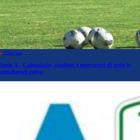
Ultim’ora
Serie A - Calendario, risultati e marcatori di tutte le
amichevoli estive