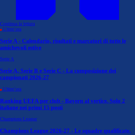
Continua la lettura
Ultim’ora
Serie A - Calendario, risultati e marcatori di tutte le
amichevoli estive
Serie A
Serie A, Serie B e Serie C - La composizione dei
campionati 2026-27
Ultim’ora
Ranking UEFA per club - Bayern al vertice. Solo 2
italiane nei primi 15 posti
Champions League
Champions League 2026-27 - Le squadre qualificate.