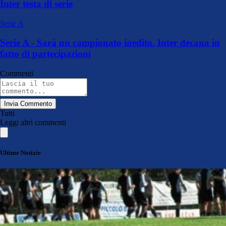
Inter testa di serie
Serie A
Serie A - Sarà un campionato inedito. Inter decana in
fatto di partecipazioni
Commenti
Invia Commento
Tutti
Leggi altri commenti
Ultime Notizie