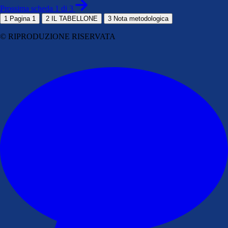
Prossima scheda 1 di 3
1
Pagina 1
2
IL TABELLONE
3
Nota metodologica
© RIPRODUZIONE RISERVATA