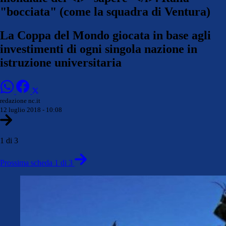
"bocciata" (come la squadra di Ventura)
La Coppa del Mondo giocata in base agli
investimenti di ogni singola nazione in
istruzione universitaria
redazione nc.it
12 luglio 2018 - 10:08
1 di 3
Prossima scheda 1 di 3