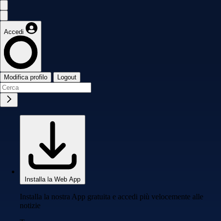
Accedi
Modifica profilo
Logout
Installa la Web App
Installa la nostra App gratuita e accedi più velocemente alle
notizie