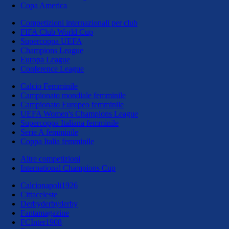
Copa America
Competizioni internazionali per club
FIFA Club World Cup
Supercoppa UEFA
Champions League
Europa League
Conference League
Calcio Femminile
Campionato mondiale femminile
Campionato Europeo femminile
UEFA Women's Champions League
Supercoppa Italiana femminile
Serie A femminile
Coppa Italia femminile
Altre competizioni
International Champions Cup
Calcionapoli1926
Cittaceleste
Derbyderbyderby
Fantamagazine
FCInter1908