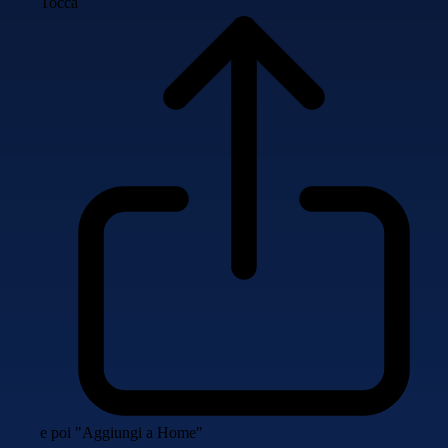
Tocca
e poi "Aggiungi a Home"