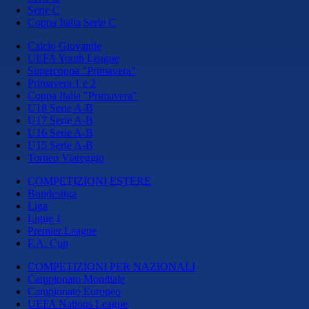
Serie C
Coppa Italia Serie C
Calcio Giovanile
UEFA Youth League
Supercoppa "Primavera"
Primavera 1 e 2
Coppa Italia "Primavera"
U18 Serie A-B
U17 Serie A-B
U16 Serie A-B
U15 Serie A-B
Torneo Viareggio
COMPETIZIONI ESTERE
Bundesliga
Liga
Ligue 1
Premier League
F.A. Cup
COMPETIZIONI PER NAZIONALI
Campionato Mondiale
Campionato Europeo
UEFA Nations League