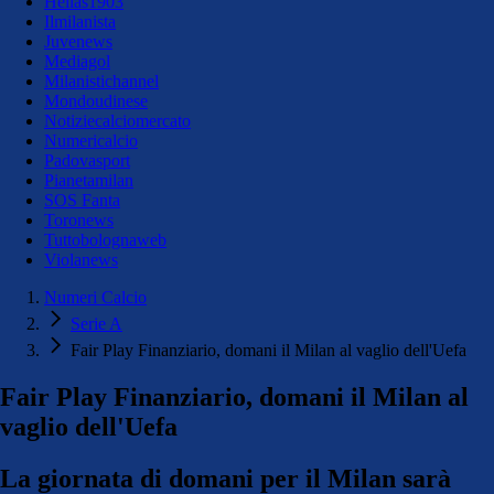
Hellas1903
Ilmilanista
Juvenews
Mediagol
Milanistichannel
Mondoudinese
Notiziecalciomercato
Numericalcio
Padovasport
Pianetamilan
SOS Fanta
Toronews
Tuttobolognaweb
Violanews
Numeri Calcio
Serie A
Fair Play Finanziario, domani il Milan al vaglio dell'Uefa
Fair Play Finanziario, domani il Milan al
vaglio dell'Uefa
La giornata di domani per il Milan sarà