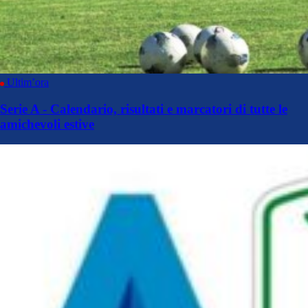
Ultim’ora
Serie A - Calendario, risultati e marcatori di tutte le
amichevoli estive