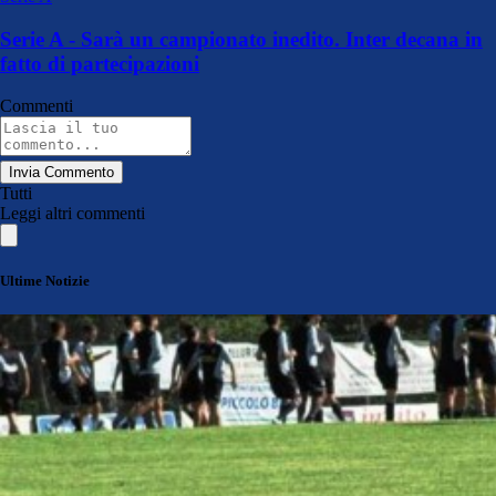
Serie A - Sarà un campionato inedito. Inter decana in
fatto di partecipazioni
Commenti
Invia Commento
Tutti
Leggi altri commenti
Ultime Notizie