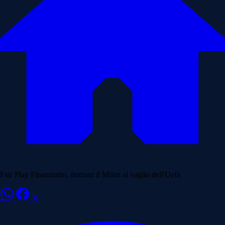
Fair Play Finanziario, domani il Milan al vaglio dell'Uefa