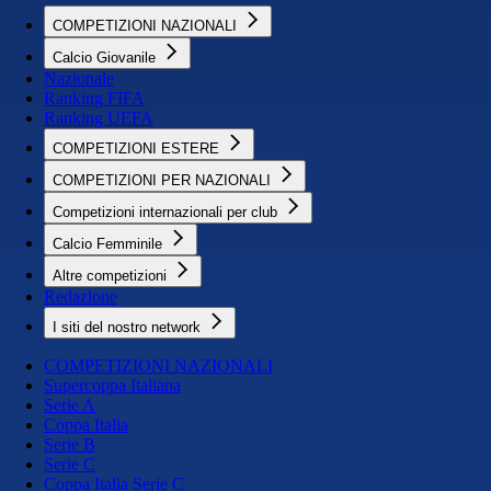
COMPETIZIONI NAZIONALI
Calcio Giovanile
Nazionale
Ranking FIFA
Ranking UEFA
COMPETIZIONI ESTERE
COMPETIZIONI PER NAZIONALI
Competizioni internazionali per club
Calcio Femminile
Altre competizioni
Redazione
I siti del nostro network
COMPETIZIONI NAZIONALI
Supercoppa Italiana
Serie A
Coppa Italia
Serie B
Serie C
Coppa Italia Serie C