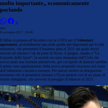
molto importante,, economicamente
parlando
spes
8 novembre 2017 - 18:46
Il Milan si prepara all’incontro con la UEFA per il
Voluntary
agreement
, probabilmente una delle partite più importanti per il club
rossonero, che presenterà il business plan al 2021 sul quale dovrà
riuscire ad ottenere l’ok da parte di Nyon. A giugno, stando a “La
Gazzetta dello Sport”, la società era stata rimandata dall’Uefa che
aveva usato una formula amichevole, per cui quello di domani sarebbe
il primo vero appuntamento della nuova proprietà rossonera nel cuore
dell’istituzione calcistica europea. Per questo motivo la delegazione
rossonera che si presenterà domani a Nyon porterà con sé un piano di
rientro dettagliato, che preveda il pareggio di bilancio al 2021.