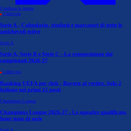
Continua la lettura
Ultim’ora
Serie A - Calendario, risultati e marcatori di tutte le
amichevoli estive
Serie A
Serie A, Serie B e Serie C - La composizione dei
campionati 2026-27
Ultim’ora
Ranking UEFA per club - Bayern al vertice. Solo 2
italiane nei primi 15 posti
Champions League
Champions League 2026-27 - Le squadre qualificate.
Inter testa di serie
Serie A