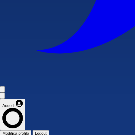
Accedi
Modifica profilo
Logout