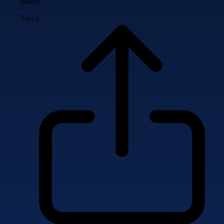
notizie
Tocca