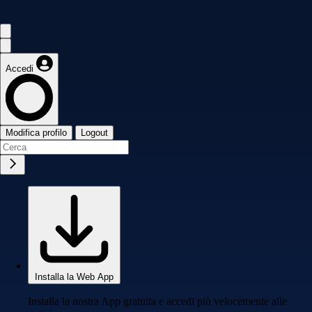
Accedi
Modifica profilo
Logout
Installa la Web App
Installa la nostra App gratuita e accedi più velocemente alle