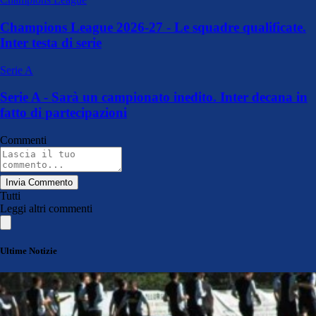
Champions League 2026-27 - Le squadre qualificate.
Inter testa di serie
Serie A
Serie A - Sarà un campionato inedito. Inter decana in
fatto di partecipazioni
Commenti
Invia Commento
Tutti
Leggi altri commenti
Ultime Notizie