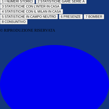
1
I NUMERI STORICI
2
STATISTICHE GARE SERIE A
3
STATISTICHE CON L'INTER IN CASA
4
STATISTICHE CON IL MILAN IN CASA
5
STATISTICHE IN CAMPO NEUTRO
6
PRESENZE
7
BOMBER
8
CONSUNTIVO
© RIPRODUZIONE RISERVATA