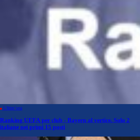
Ultim’ora
Ranking UEFA per club - Bayern al vertice. Solo 2
italiane nei primi 15 posti