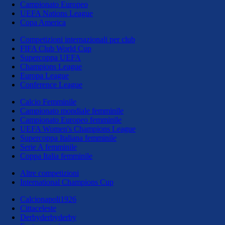
Campionato Europeo
UEFA Nations League
Copa America
Competizioni internazionali per club
FIFA Club World Cup
Supercoppa UEFA
Champions League
Europa League
Conference League
Calcio Femminile
Campionato mondiale femminile
Campionato Europeo femminile
UEFA Women's Champions League
Supercoppa Italiana femminile
Serie A femminile
Coppa Italia femminile
Altre competizioni
International Champions Cup
Calcionapoli1926
Cittaceleste
Derbyderbyderby