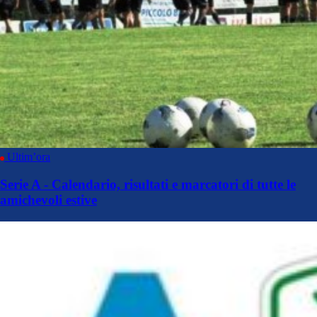
Ultim’ora
Serie A - Calendario, risultati e marcatori di tutte le
amichevoli estive