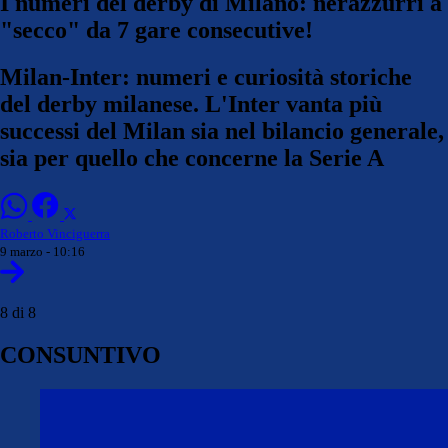
I numeri del derby di Milano: nerazzurri a
"secco" da 7 gare consecutive!
Milan-Inter: numeri e curiosità storiche
del derby milanese. L'Inter vanta più
successi del Milan sia nel bilancio generale,
sia per quello che concerne la Serie A
Roberto Vinciguerra
9 marzo - 10:16
8 di 8
CONSUNTIVO