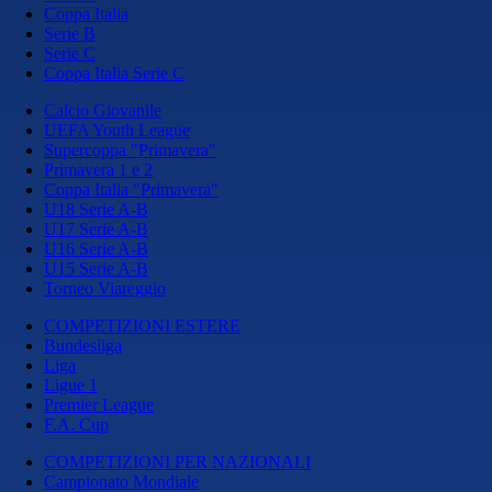
Coppa Italia
Serie B
Serie C
Coppa Italia Serie C
Calcio Giovanile
UEFA Youth League
Supercoppa "Primavera"
Primavera 1 e 2
Coppa Italia "Primavera"
U18 Serie A-B
U17 Serie A-B
U16 Serie A-B
U15 Serie A-B
Torneo Viareggio
COMPETIZIONI ESTERE
Bundesliga
Liga
Ligue 1
Premier League
F.A. Cup
COMPETIZIONI PER NAZIONALI
Campionato Mondiale