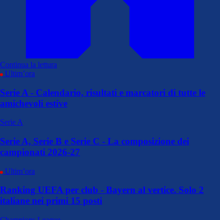
Continua la lettura
Ultim’ora
Serie A - Calendario, risultati e marcatori di tutte le
amichevoli estive
Serie A
Serie A, Serie B e Serie C - La composizione dei
campionati 2026-27
Ultim’ora
Ranking UEFA per club - Bayern al vertice. Solo 2
italiane nei primi 15 posti
Champions League