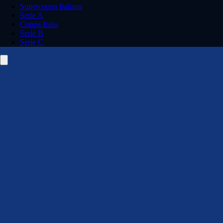
Supercoppa Italiana
Serie A
Coppa Italia
Serie B
Serie C