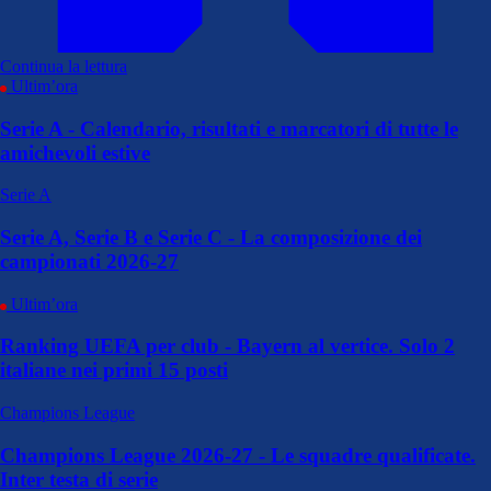
Continua la lettura
Ultim’ora
Serie A - Calendario, risultati e marcatori di tutte le
amichevoli estive
Serie A
Serie A, Serie B e Serie C - La composizione dei
campionati 2026-27
Ultim’ora
Ranking UEFA per club - Bayern al vertice. Solo 2
italiane nei primi 15 posti
Champions League
Champions League 2026-27 - Le squadre qualificate.
Inter testa di serie