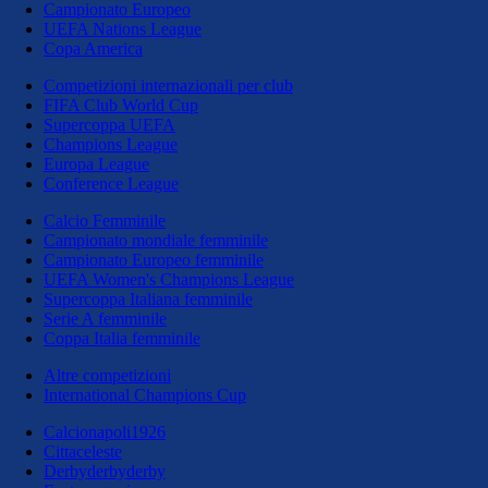
Campionato Europeo
UEFA Nations League
Copa America
Competizioni internazionali per club
FIFA Club World Cup
Supercoppa UEFA
Champions League
Europa League
Conference League
Calcio Femminile
Campionato mondiale femminile
Campionato Europeo femminile
UEFA Women's Champions League
Supercoppa Italiana femminile
Serie A femminile
Coppa Italia femminile
Altre competizioni
International Champions Cup
Calcionapoli1926
Cittaceleste
Derbyderbyderby