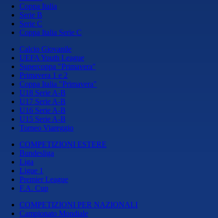
Coppa Italia
Serie B
Serie C
Coppa Italia Serie C
Calcio Giovanile
UEFA Youth League
Supercoppa "Primavera"
Primavera 1 e 2
Coppa Italia "Primavera"
U18 Serie A-B
U17 Serie A-B
U16 Serie A-B
U15 Serie A-B
Torneo Viareggio
COMPETIZIONI ESTERE
Bundesliga
Liga
Ligue 1
Premier League
F.A. Cup
COMPETIZIONI PER NAZIONALI
Campionato Mondiale