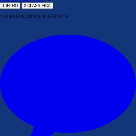
1
INTRO
2
CLASSIFICA
© RIPRODUZIONE RISERVATA