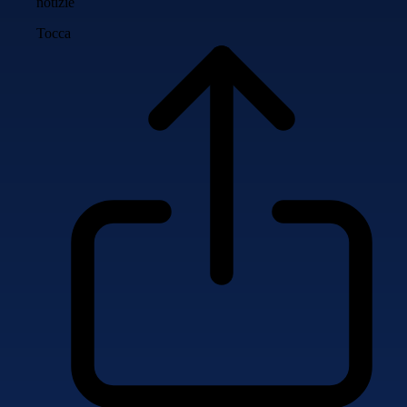
notizie
Tocca