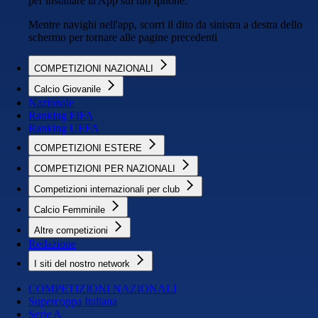
per installare la App sul tuo Iphone.
Mentre navighi nell'app, scorri il dito da sinistra a destra dello
schermo per tornare alle pagine precedenti
COMPETIZIONI NAZIONALI
Calcio Giovanile
Nazionale
Ranking FIFA
Ranking UEFA
COMPETIZIONI ESTERE
COMPETIZIONI PER NAZIONALI
Competizioni internazionali per club
Calcio Femminile
Altre competizioni
Redazione
I siti del nostro network
COMPETIZIONI NAZIONALI
Supercoppa Italiana
Serie A