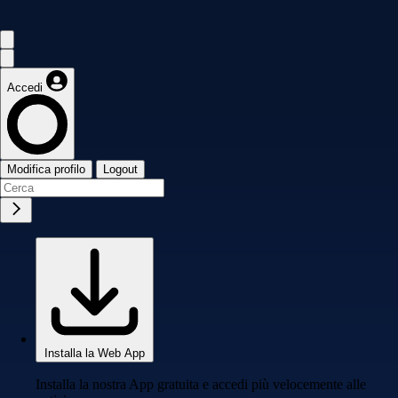
Accedi
Modifica profilo
Logout
Installa la Web App
Installa la nostra App gratuita e accedi più velocemente alle