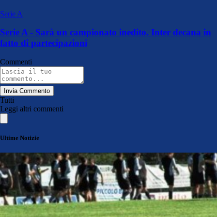
Serie A
Serie A - Sarà un campionato inedito. Inter decana in
fatto di partecipazioni
Commenti
Invia Commento
Tutti
Leggi altri commenti
Ultime Notizie