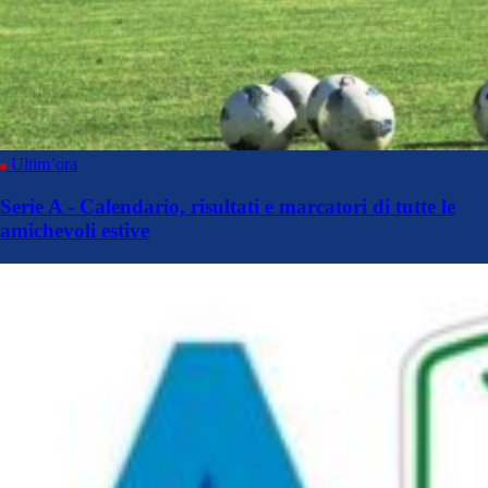
Ultim’ora
Serie A - Calendario, risultati e marcatori di tutte le
amichevoli estive