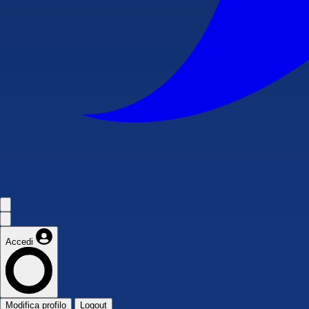
Accedi
Modifica profilo
Logout