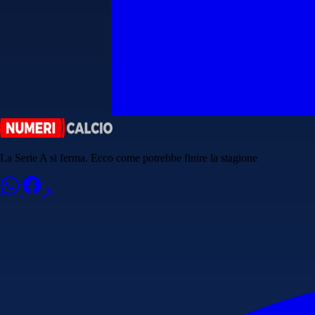
La Serie A si ferma. Ecco come potrebbe finire la stagione