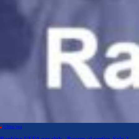
Ultim’ora
Ranking UEFA per club - Bayern al vertice. Solo 2