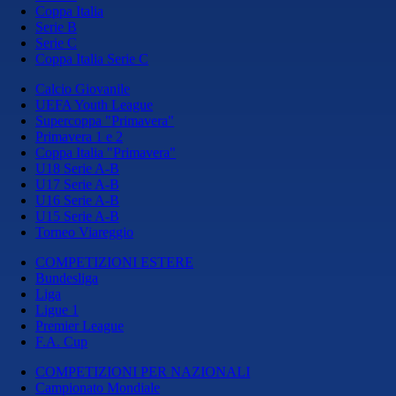
Coppa Italia
Serie B
Serie C
Coppa Italia Serie C
Calcio Giovanile
UEFA Youth League
Supercoppa "Primavera"
Primavera 1 e 2
Coppa Italia "Primavera"
U18 Serie A-B
U17 Serie A-B
U16 Serie A-B
U15 Serie A-B
Torneo Viareggio
COMPETIZIONI ESTERE
Bundesliga
Liga
Ligue 1
Premier League
F.A. Cup
COMPETIZIONI PER NAZIONALI
Campionato Mondiale