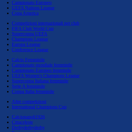
Campionato Europeo
UEFA Nations League
Copa America
Competizioni internazionali per club
FIFA Club World Cup
Supercoppa UEFA
Champions League
Europa League
Conference League
Calcio Femminile
Campionato mondiale femminile
Campionato Europeo femminile
UEFA Women's Champions League
Supercoppa Italiana femminile
Serie A femminile
Coppa Italia femminile
Altre competizioni
International Champions Cup
Calcionapoli1926
Cittaceleste
Derbyderbyderby