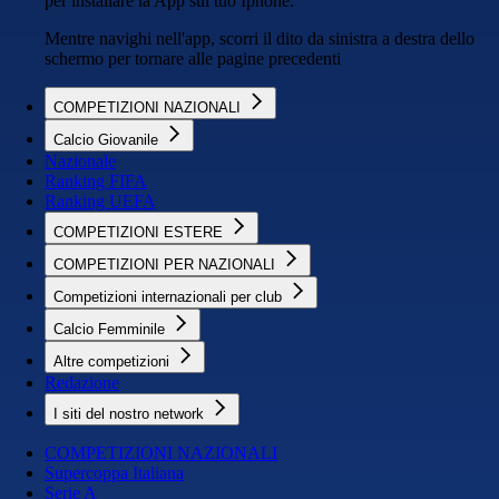
per installare la App sul tuo Iphone.
Mentre navighi nell'app, scorri il dito da sinistra a destra dello
schermo per tornare alle pagine precedenti
COMPETIZIONI NAZIONALI
Calcio Giovanile
Nazionale
Ranking FIFA
Ranking UEFA
COMPETIZIONI ESTERE
COMPETIZIONI PER NAZIONALI
Competizioni internazionali per club
Calcio Femminile
Altre competizioni
Redazione
I siti del nostro network
COMPETIZIONI NAZIONALI
Supercoppa Italiana
Serie A