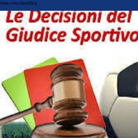
rima-con-classifica/