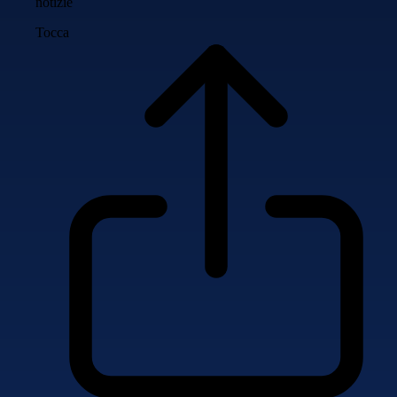
notizie
Tocca