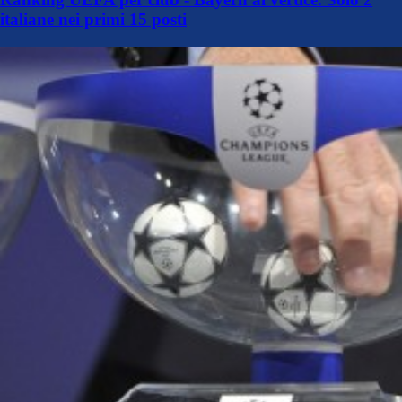
italiane nei primi 15 posti