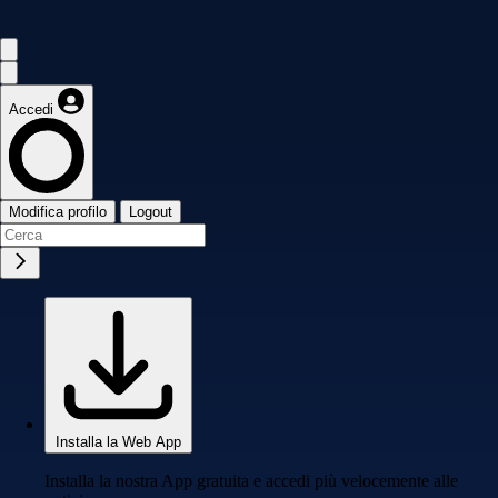
Accedi
Modifica profilo
Logout
Installa la Web App
Installa la nostra App gratuita e accedi più velocemente alle