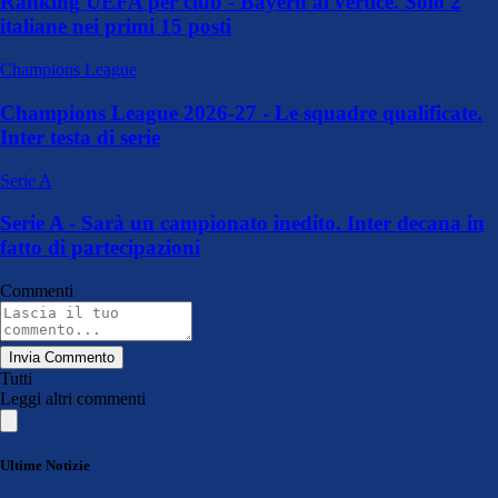
Ranking UEFA per club - Bayern al vertice. Solo 2
italiane nei primi 15 posti
Champions League
Champions League 2026-27 - Le squadre qualificate.
Inter testa di serie
Serie A
Serie A - Sarà un campionato inedito. Inter decana in
fatto di partecipazioni
Commenti
Invia Commento
Tutti
Leggi altri commenti
Ultime Notizie