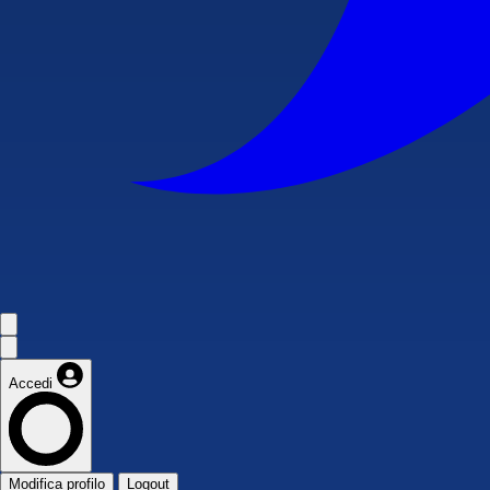
Accedi
Modifica profilo
Logout