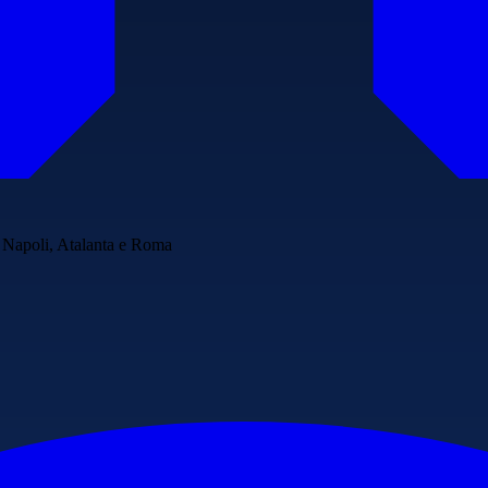
r Napoli, Atalanta e Roma