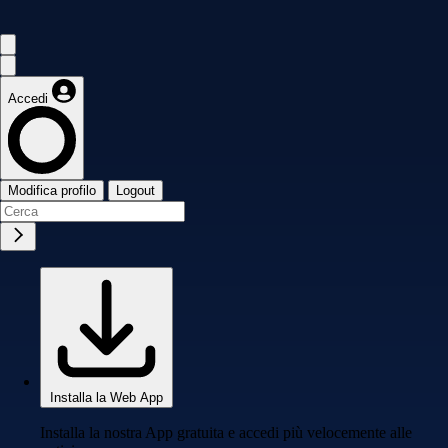
Accedi
Modifica profilo
Logout
Installa la Web App
Installa la nostra App gratuita e accedi più velocemente alle