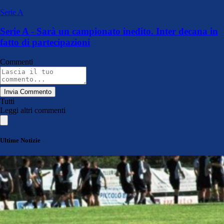
Serie A
Serie A - Sarà un campionato inedito. Inter decana in
fatto di partecipazioni
Commenti
Invia Commento
Tutti
Leggi altri commenti
Ultime Notizie