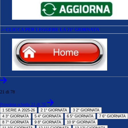
-> CLICCA PER LEGGERE LA 21° GIORNATA
21 di 78
Prossima scheda 21 di 78
1
SERIE A 2025-26
2
1° GIORNATA
3
2° GIORNATA
4
3° GIORNATA
5
4° GIORNATA
6
5° GIORNATA
7
6° GIORNATA
8
7° GIORNATA
9
8° GIORNATA
10
9° GIORNATA