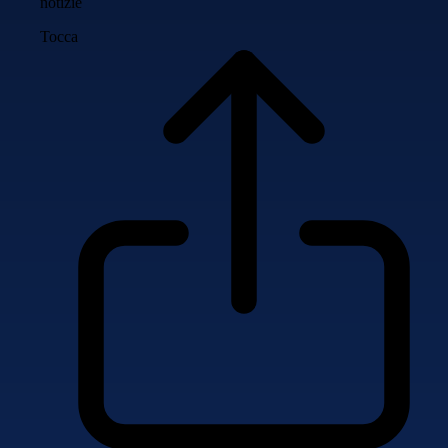
notizie
Tocca