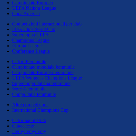
Campionato Europeo
UEFA Nations League
Copa America
Competizioni internazionali per club
FIFA Club World Cup
Supercoppa UEFA
Champions League
Europa League
Conference League
Calcio Femminile
Campionato mondiale femminile
Campionato Europeo femminile
UEFA Women's Champions League
Supercoppa Italiana femminile
Serie A femminile
Coppa Italia femminile
Altre competizioni
International Champions Cup
Calcionapoli1926
Cittaceleste
Derbyderbyderby