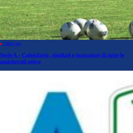
Ultim’ora
Serie A - Calendario, risultati e marcatori di tutte le
amichevoli estive