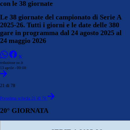
con le 38 giornate
Le 38 giornate del campionato di Serie A
2025-26. Tutti i giorni e le date delle 380
gare in programma dal 24 agosto 2025 al
24 maggio 2026
redazione nc.it
13 aprile - 00:00
21 di 78
Prossima scheda 21 di 78
20° GIORNATA