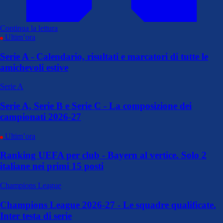
Continua la lettura
Ultim’ora
Serie A - Calendario, risultati e marcatori di tutte le
amichevoli estive
Serie A
Serie A, Serie B e Serie C - La composizione dei
campionati 2026-27
Ultim’ora
Ranking UEFA per club - Bayern al vertice. Solo 2
italiane nei primi 15 posti
Champions League
Champions League 2026-27 - Le squadre qualificate.
Inter testa di serie