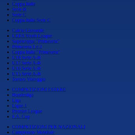
Coppa Italia
Serie B
Serie C
Coppa Italia Serie C
Calcio Giovanile
UEFA Youth League
Supercoppa "Primavera"
Primavera 1 e 2
Coppa Italia "Primavera"
U18 Serie A-B
U17 Serie A-B
U16 Serie A-B
U15 Serie A-B
Torneo Viareggio
COMPETIZIONI ESTERE
Bundesliga
Liga
Ligue 1
Premier League
F.A. Cup
COMPETIZIONI PER NAZIONALI
Campionato Mondiale