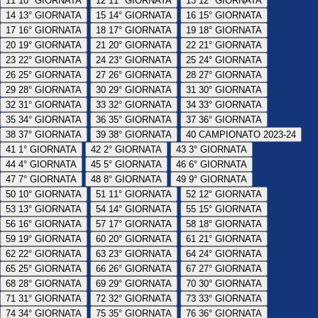
11
10° GIORNATA
12
11° GIORNATA
13
12° GIORNATA
14
13° GIORNATA
15
14° GIORNATA
16
15° GIORNATA
17
16° GIORNATA
18
17° GIORNATA
19
18° GIORNATA
20
19° GIORNATA
21
20° GIORNATA
22
21° GIORNATA
23
22° GIORNATA
24
23° GIORNATA
25
24° GIORNATA
26
25° GIORNATA
27
26° GIORNATA
28
27° GIORNATA
29
28° GIORNATA
30
29° GIORNATA
31
30° GIORNATA
32
31° GIORNATA
33
32° GIORNATA
34
33° GIORNATA
35
34° GIORNATA
36
35° GIORNATA
37
36° GIORNATA
38
37° GIORNATA
39
38° GIORNATA
40
CAMPIONATO 2023-24
41
1° GIORNATA
42
2° GIORNATA
43
3° GIORNATA
44
4° GIORNATA
45
5° GIORNATA
46
6° GIORNATA
47
7° GIORNATA
48
8° GIORNATA
49
9° GIORNATA
50
10° GIORNATA
51
11° GIORNATA
52
12° GIORNATA
53
13° GIORNATA
54
14° GIORNATA
55
15° GIORNATA
56
16° GIORNATA
57
17° GIORNATA
58
18° GIORNATA
59
19° GIORNATA
60
20° GIORNATA
61
21° GIORNATA
62
22° GIORNATA
63
23° GIORNATA
64
24° GIORNATA
65
25° GIORNATA
66
26° GIORNATA
67
27° GIORNATA
68
28° GIORNATA
69
29° GIORNATA
70
30° GIORNATA
71
31° GIORNATA
72
32° GIORNATA
73
33° GIORNATA
74
34° GIORNATA
75
35° GIORNATA
76
36° GIORNATA