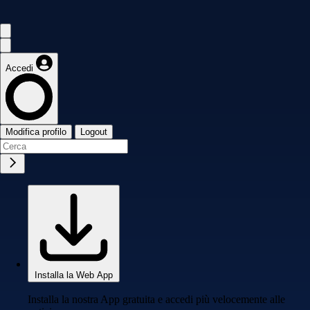
Accedi
Modifica profilo
Logout
Installa la Web App
Installa la nostra App gratuita e accedi più velocemente alle