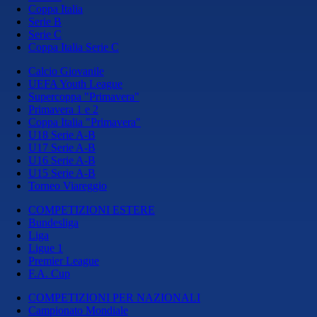
Coppa Italia
Serie B
Serie C
Coppa Italia Serie C
Calcio Giovanile
UEFA Youth League
Supercoppa "Primavera"
Primavera 1 e 2
Coppa Italia "Primavera"
U18 Serie A-B
U17 Serie A-B
U16 Serie A-B
U15 Serie A-B
Torneo Viareggio
COMPETIZIONI ESTERE
Bundesliga
Liga
Ligue 1
Premier League
F.A. Cup
COMPETIZIONI PER NAZIONALI
Campionato Mondiale