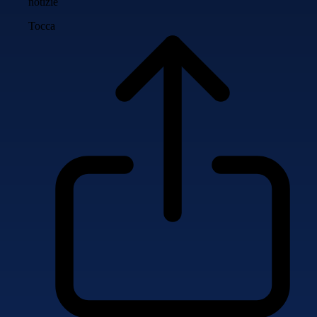
notizie
Tocca