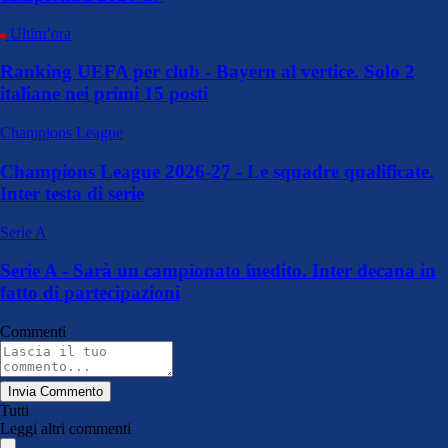
Ultim’ora
Ranking UEFA per club - Bayern al vertice. Solo 2
italiane nei primi 15 posti
Champions League
Champions League 2026-27 - Le squadre qualificate.
Inter testa di serie
Serie A
Serie A - Sarà un campionato inedito. Inter decana in
fatto di partecipazioni
Commenti
Invia Commento
Tutti
Leggi altri commenti