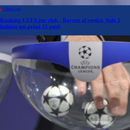
Ultim’ora
Ranking UEFA per club - Bayern al vertice. Solo 2
italiane nei primi 15 posti