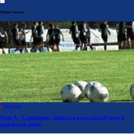
Ultime Notizie
Ultim’ora
Serie A - Calendario, risultati e marcatori di tutte le
amichevoli estive