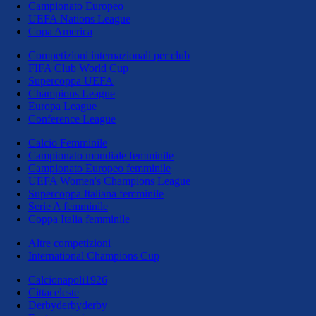
Campionato Europeo
UEFA Nations League
Copa America
Competizioni internazionali per club
FIFA Club World Cup
Supercoppa UEFA
Champions League
Europa League
Conference League
Calcio Femminile
Campionato mondiale femminile
Campionato Europeo femminile
UEFA Women's Champions League
Supercoppa Italiana femminile
Serie A femminile
Coppa Italia femminile
Altre competizioni
International Champions Cup
Calcionapoli1926
Cittaceleste
Derbyderbyderby