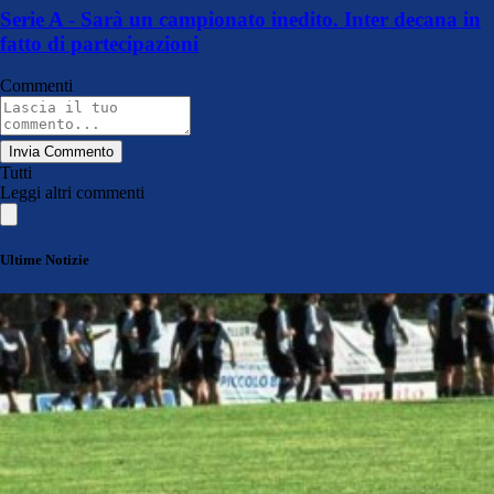
Serie A - Sarà un campionato inedito. Inter decana in
fatto di partecipazioni
Commenti
Invia Commento
Tutti
Leggi altri commenti
Ultime Notizie