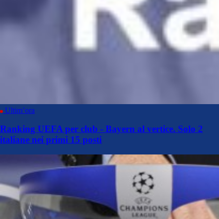
Ultim’ora
Ranking UEFA per club - Bayern al vertice. Solo 2
italiane nei primi 15 posti