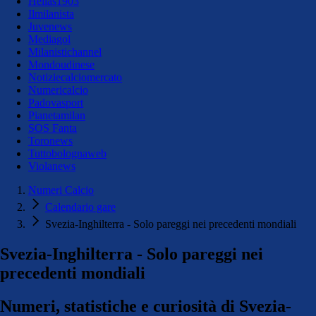
Hellas1903
Ilmilanista
Juvenews
Mediagol
Milanistichannel
Mondoudinese
Notiziecalciomercato
Numericalcio
Padovasport
Pianetamilan
SOS Fanta
Toronews
Tuttobolognaweb
Violanews
Numeri Calcio
Calendario gare
Svezia-Inghilterra - Solo pareggi nei precedenti mondiali
Svezia-Inghilterra - Solo pareggi nei
precedenti mondiali
Numeri, statistiche e curiosità di Svezia-