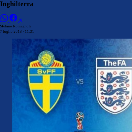
Inghilterra
Stefano Romagnoli
7 luglio 2018 - 11:31