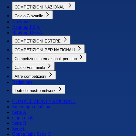
COMPETIZIONI NAZIONALI
Calcio Giovanile
Nazionale
Ranking FIFA
Ranking UEFA
COMPETIZIONI ESTERE
COMPETIZIONI PER NAZIONALI
Competizioni internazionali per club
Calcio Femminile
Altre competizioni
Redazione
I siti del nostro network
COMPETIZIONI NAZIONALI
Supercoppa Italiana
Serie A
Coppa Italia
Serie B
Serie C
Coppa Italia Serie C