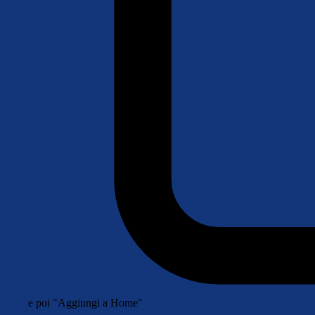
e poi "Aggiungi a Home"