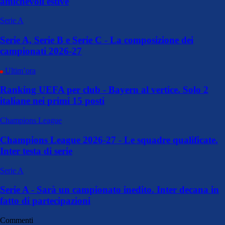
amichevoli estive
Serie A
Serie A, Serie B e Serie C - La composizione dei
campionati 2026-27
Ultim’ora
Ranking UEFA per club - Bayern al vertice. Solo 2
italiane nei primi 15 posti
Champions League
Champions League 2026-27 - Le squadre qualificate.
Inter testa di serie
Serie A
Serie A - Sarà un campionato inedito. Inter decana in
fatto di partecipazioni
Commenti