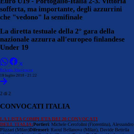
Euro U19 - Portogallo-Italia 2-3. Vittoria
sofferta, ma importante, degli azzurrini
che "vedono" la semifinale
La diretta testuale della 2° gara della
nazionale azzurra all'europeo finlandese
Under 19
Roberto Vinciguerra
19 luglio 2018 - 21:22
2 di 2
CONVOCATI ITALIA
LA LISTA COMPLETA DEI 20 CONVOCATI
DELL'ITALIA:
Portieri
: Michele Cerofolini (Fiorentina), Alessandro
Plizzari (Milan)
Difensori:
Raoul Bellanova (Milan), Davide Bettella