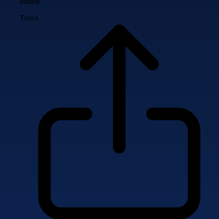
notizie
Tocca