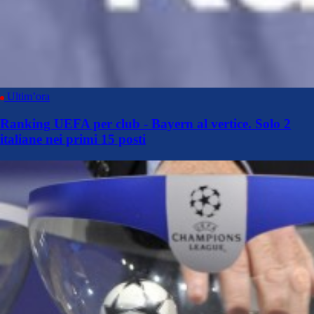
Ultim’ora
Ranking UEFA per club - Bayern al vertice. Solo 2
italiane nei primi 15 posti