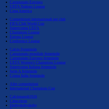
Campionato Europeo
UEFA Nations League
Copa America
Competizioni internazionali per club
FIFA Club World Cup
Supercoppa UEFA
Champions League
Europa League
Conference League
Calcio Femminile
Campionato mondiale femminile
Campionato Europeo femminile
UEFA Women's Champions League
Supercoppa Italiana femminile
Serie A femminile
Coppa Italia femminile
Altre competizioni
International Champions Cup
Calcionapoli1926
Cittaceleste
Derbyderbyderby