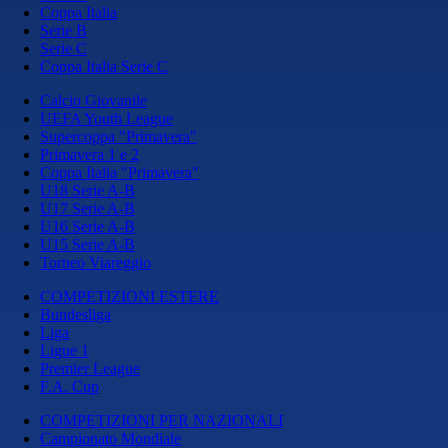
Coppa Italia
Serie B
Serie C
Coppa Italia Serie C
Calcio Giovanile
UEFA Youth League
Supercoppa "Primavera"
Primavera 1 e 2
Coppa Italia "Primavera"
U18 Serie A-B
U17 Serie A-B
U16 Serie A-B
U15 Serie A-B
Torneo Viareggio
COMPETIZIONI ESTERE
Bundesliga
Liga
Ligue 1
Premier League
F.A. Cup
COMPETIZIONI PER NAZIONALI
Campionato Mondiale