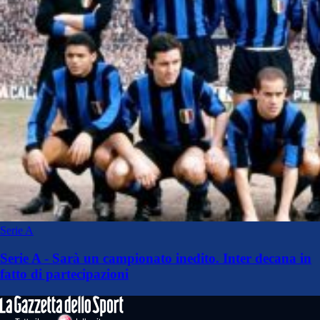
Serie A
Serie A - Sarà un campionato inedito. Inter decana in
fatto di partecipazioni