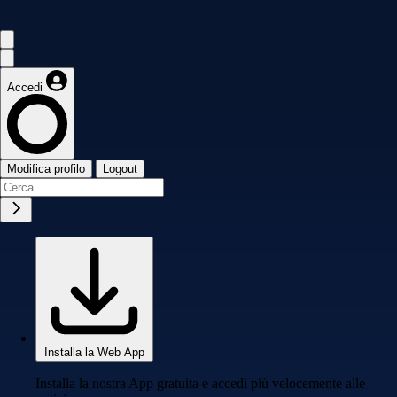
Accedi
Modifica profilo
Logout
Installa la Web App
Installa la nostra App gratuita e accedi più velocemente alle