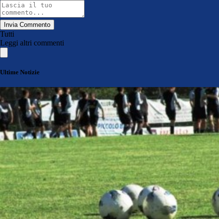
Invia Commento
Tutti
Leggi altri commenti
Ultime Notizie