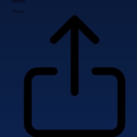
notizie
Tocca