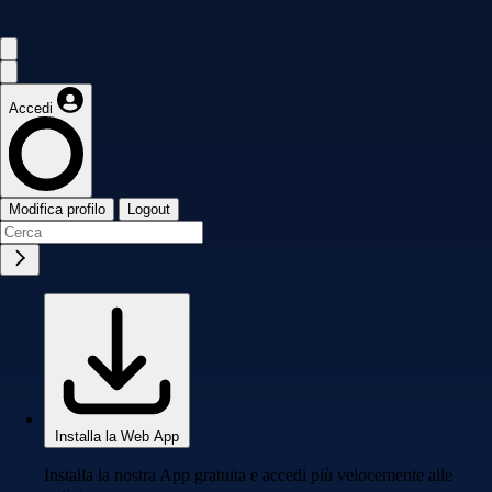
Accedi
Modifica profilo
Logout
Installa la Web App
Installa la nostra App gratuita e accedi più velocemente alle