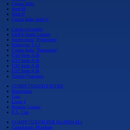
Coppa Italia
Serie B
Serie C
Coppa Italia Serie C
Calcio Giovanile
UEFA Youth League
Supercoppa "Primavera"
Primavera 1 e 2
Coppa Italia "Primavera"
U18 Serie A-B
U17 Serie A-B
U16 Serie A-B
U15 Serie A-B
Torneo Viareggio
COMPETIZIONI ESTERE
Bundesliga
Liga
Ligue 1
Premier League
F.A. Cup
COMPETIZIONI PER NAZIONALI
Campionato Mondiale