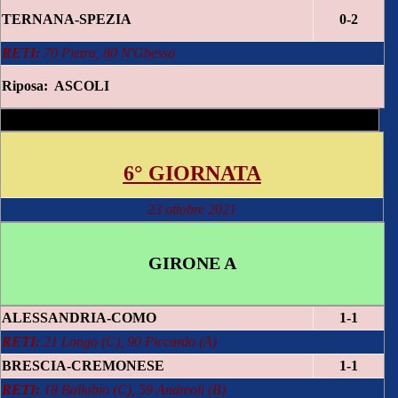
TERNANA-SPEZIA
0-2
RETI:
70 Pietra, 80 N'Gbesso
Riposa: ASCOLI
6° GIORNATA
23 ottobre 2021
GIRONE A
ALESSANDRIA-COMO
1-1
RETI:
21 Longo (C), 90 Piccardo (A)
BRESCIA-CREMONESE
1-1
RETI:
18 Ballabio (C), 59 Andreoli (B)