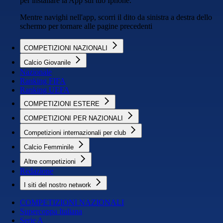
per installare la App sul tuo Iphone.
Mentre navighi nell'app, scorri il dito da sinistra a destra dello
schermo per tornare alle pagine precedenti
COMPETIZIONI NAZIONALI
Calcio Giovanile
Nazionale
Ranking FIFA
Ranking UEFA
COMPETIZIONI ESTERE
COMPETIZIONI PER NAZIONALI
Competizioni internazionali per club
Calcio Femminile
Altre competizioni
Redazione
I siti del nostro network
COMPETIZIONI NAZIONALI
Supercoppa Italiana
Serie A