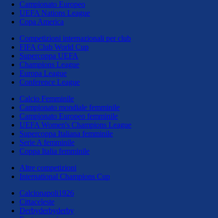
Campionato Europeo
UEFA Nations League
Copa America
Competizioni internazionali per club
FIFA Club World Cup
Supercoppa UEFA
Champions League
Europa League
Conference League
Calcio Femminile
Campionato mondiale femminile
Campionato Europeo femminile
UEFA Women's Champions League
Supercoppa Italiana femminile
Serie A femminile
Coppa Italia femminile
Altre competizioni
International Champions Cup
Calcionapoli1926
Cittaceleste
Derbyderbyderby