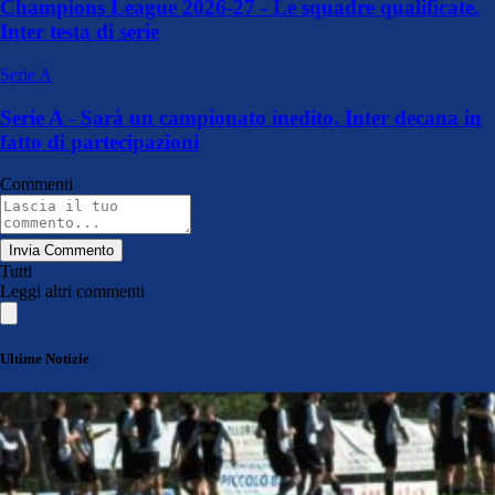
Champions League 2026-27 - Le squadre qualificate.
Inter testa di serie
Serie A
Serie A - Sarà un campionato inedito. Inter decana in
fatto di partecipazioni
Commenti
Invia Commento
Tutti
Leggi altri commenti
Ultime Notizie