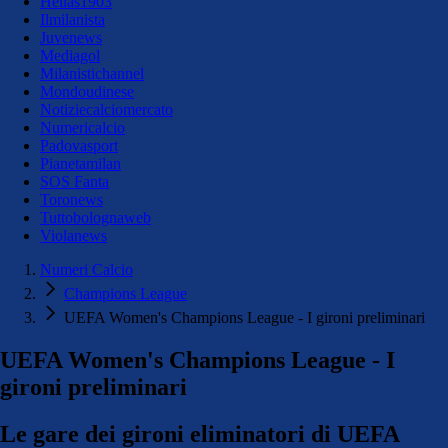
Hellas1903
Ilmilanista
Juvenews
Mediagol
Milanistichannel
Mondoudinese
Notiziecalciomercato
Numericalcio
Padovasport
Pianetamilan
SOS Fanta
Toronews
Tuttobolognaweb
Violanews
Numeri Calcio
Champions League
UEFA Women's Champions League - I gironi preliminari
UEFA Women's Champions League - I
gironi preliminari
Le gare dei gironi eliminatori di UEFA