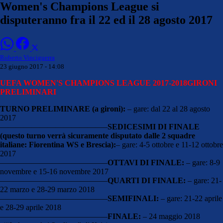
Women's Champions League si
disputeranno fra il 22 ed il 28 agosto 2017
Roberto Vinciguerra
23 giugno 2017 - 14:08
UEFA WOMEN'S CHAMPIONS LEAGUE 2017-2018
GIRONI
PRELIMINARI
TURNO PRELIMINARE (a gironi):
– gare: dal 22 al 28 agosto
2017
—————————————–
SEDICESIMI DI FINALE
(questo turno verrà sicuramente disputato dalle 2 squadre
italiane: Fiorentina WS e Brescia):
– gare: 4-5 ottobre e 11-12 ottobre
2017
—————————————–
OTTAVI DI FINALE:
– gare: 8-9
novembre e 15-16 novembre 2017
—————————————–
QUARTI DI FINALE:
– gare: 21-
22 marzo e 28-29 marzo 2018
—————————————–
SEMIFINALI:
– gare: 21-22 aprile
e 28-29 aprile 2018
—————————————–
FINALE:
– 24 maggio 2018