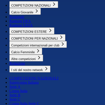
COMPETIZIONI NAZIONALI
Calcio Giovanile
Nazionale
Ranking FIFA
Ranking UEFA
COMPETIZIONI ESTERE
COMPETIZIONI PER NAZIONALI
Competizioni internazionali per club
Calcio Femminile
Altre competizioni
Redazione
I siti del nostro network
COMPETIZIONI NAZIONALI
Supercoppa Italiana
Serie A
Coppa Italia
Serie B
Serie C
Coppa Italia Serie C