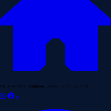
UEFA Women's Champions League - I gironi preliminari