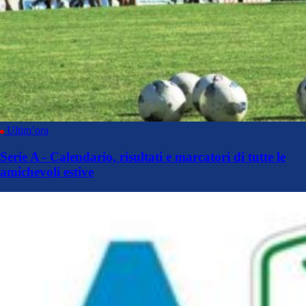
Ultim’ora
Serie A - Calendario, risultati e marcatori di tutte le
amichevoli estive