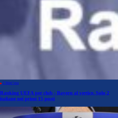
Ultim’ora
Ranking UEFA per club - Bayern al vertice. Solo 2
italiane nei primi 15 posti