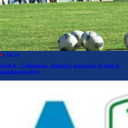
Ultim’ora
Serie A - Calendario, risultati e marcatori di tutte le
amichevoli estive