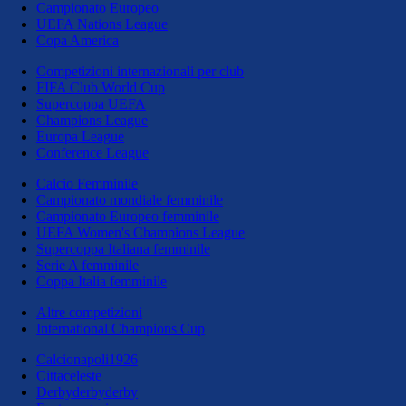
Campionato Europeo
UEFA Nations League
Copa America
Competizioni internazionali per club
FIFA Club World Cup
Supercoppa UEFA
Champions League
Europa League
Conference League
Calcio Femminile
Campionato mondiale femminile
Campionato Europeo femminile
UEFA Women's Champions League
Supercoppa Italiana femminile
Serie A femminile
Coppa Italia femminile
Altre competizioni
International Champions Cup
Calcionapoli1926
Cittaceleste
Derbyderbyderby