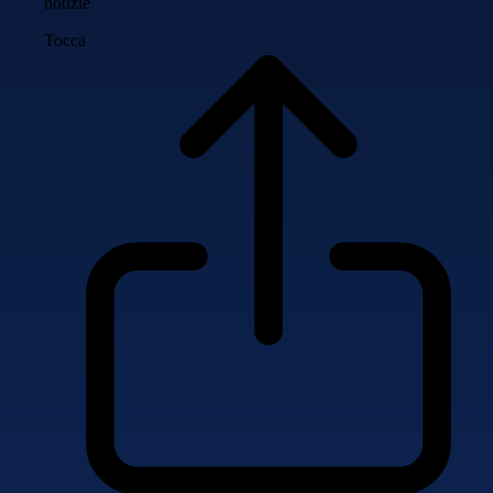
notizie
Tocca