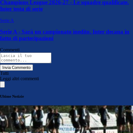
Champions League 2026-27 - Le squadre qualificate.
Inter testa di serie
Serie A
Serie A - Sarà un campionato inedito. Inter decana in
fatto di partecipazioni
Commenti
Invia Commento
Tutti
Leggi altri commenti
Ultime Notizie