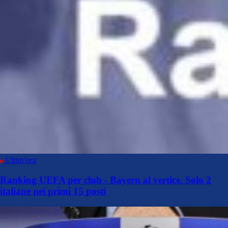
Ultim’ora
Ranking UEFA per club - Bayern al vertice. Solo 2
italiane nei primi 15 posti