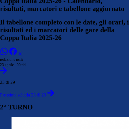
Coppa Italia 2025-26 - Calendario,
risultati, marcatori e tabellone aggiornato
Il tabellone completo con le date, gli orari, i
risultati ed i marcatori delle gare della
Coppa Italia 2025-26
redazione nc.it
23 aprile - 00:44
23 di 29
Prossima scheda 23 di 29
2° TURNO