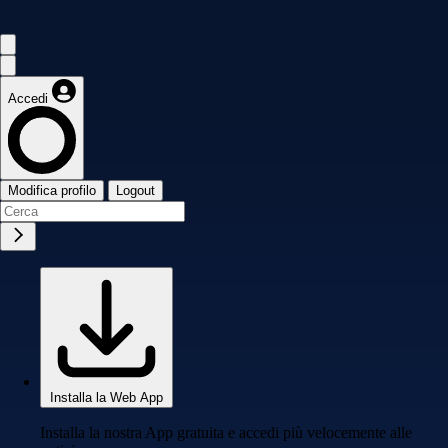
Accedi
Modifica profilo
Logout
Installa la Web App
Installa la nostra App gratuita e accedi più velocemente alle