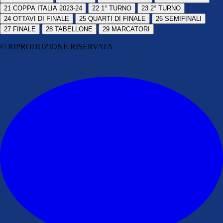
21
COPPA ITALIA 2023-24
22
1° TURNO
23
2° TURNO
24
OTTAVI DI FINALE
25
QUARTI DI FINALE
26
SEMIFINALI
27
FINALE
28
TABELLONE
29
MARCATORI
© RIPRODUZIONE RISERVATA