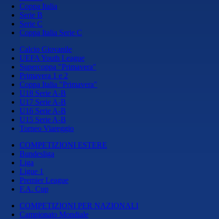
Coppa Italia
Serie B
Serie C
Coppa Italia Serie C
Calcio Giovanile
UEFA Youth League
Supercoppa "Primavera"
Primavera 1 e 2
Coppa Italia "Primavera"
U18 Serie A-B
U17 Serie A-B
U16 Serie A-B
U15 Serie A-B
Torneo Viareggio
COMPETIZIONI ESTERE
Bundesliga
Liga
Ligue 1
Premier League
F.A. Cup
COMPETIZIONI PER NAZIONALI
Campionato Mondiale