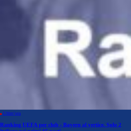
Ultim’ora
Ranking UEFA per club - Bayern al vertice. Solo 2