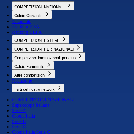
COMPETIZIONI NAZIONALI
Calcio Giovanile
Nazionale
Ranking FIFA
Ranking UEFA
COMPETIZIONI ESTERE
COMPETIZIONI PER NAZIONALI
Competizioni internazionali per club
Calcio Femminile
Altre competizioni
Redazione
I siti del nostro network
COMPETIZIONI NAZIONALI
Supercoppa Italiana
Serie A
Coppa Italia
Serie B
Serie C
Coppa Italia Serie C