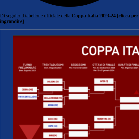
Di seguito il tabellone ufficiale della
Coppa Italia 2023-24 [clicca per
ingrandire]