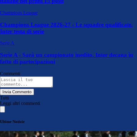
italiane nei primi 15 posti
Champions League
Champions League 2026-27 - Le squadre qualificate.
Inter testa di serie
Serie A
Serie A - Sarà un campionato inedito. Inter decana in
fatto di partecipazioni
Commenti
Invia Commento
Tutti
Leggi altri commenti
Ultime Notizie