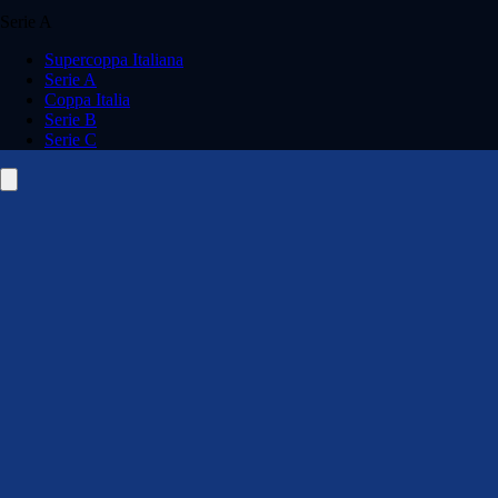
Serie A
Supercoppa Italiana
Serie A
Coppa Italia
Serie B
Serie C