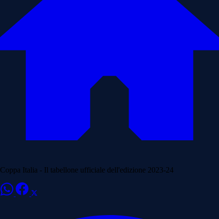
Coppa Italia - Il tabellone ufficiale dell'edizione 2023-24