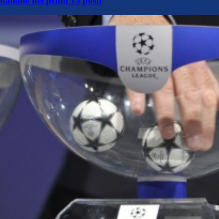
italiane nei primi 15 posti