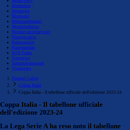
Hellas1903
Ilmilanista
Juvenews
Mediagol
Milanistichannel
Mondoudinese
Notiziecalciomercato
Numericalcio
Padovasport
Pianetamilan
SOS Fanta
Toronews
Tuttobolognaweb
Violanews
Numeri Calcio
Coppa Italia
Coppa Italia - Il tabellone ufficiale dell'edizione 2023-24
Coppa Italia - Il tabellone ufficiale
dell'edizione 2023-24
La Lega Serie A ha reso noto il tabellone