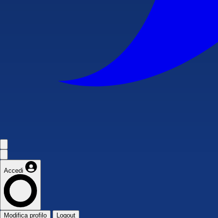
Accedi
Modifica profilo
Logout