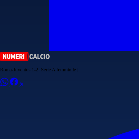
Roma-Juventus 1-2 [Serie A femminile]