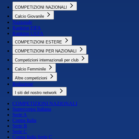
COMPETIZIONI NAZIONALI
Calcio Giovanile
Nazionale
Ranking FIFA
Ranking UEFA
COMPETIZIONI ESTERE
COMPETIZIONI PER NAZIONALI
Competizioni internazionali per club
Calcio Femminile
Altre competizioni
Redazione
I siti del nostro network
COMPETIZIONI NAZIONALI
Supercoppa Italiana
Serie A
Coppa Italia
Serie B
Serie C
Coppa Italia Serie C