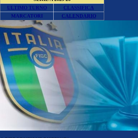
ULTIMO TURNO
CLASSIFICA
MARCATORI
CALENDARIO