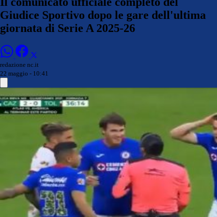
Il comunicato ufficiale completo del
Giudice Sportivo dopo le gare dell'ultima
giornata di Serie A 2025-26
redazione nc.it
22 maggio - 10:41