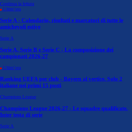
Continua la lettura
Ultim’ora
Serie A - Calendario, risultati e marcatori di tutte le
amichevoli estive
Serie A
Serie A, Serie B e Serie C - La composizione dei
campionati 2026-27
Ultim’ora
Ranking UEFA per club - Bayern al vertice. Solo 2
italiane nei primi 15 posti
Champions League
Champions League 2026-27 - Le squadre qualificate.
Inter testa di serie
Serie A