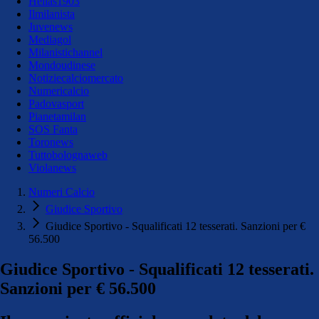
Hellas1903
Ilmilanista
Juvenews
Mediagol
Milanistichannel
Mondoudinese
Notiziecalciomercato
Numericalcio
Padovasport
Pianetamilan
SOS Fanta
Toronews
Tuttobolognaweb
Violanews
Numeri Calcio
Giudice Sportivo
Giudice Sportivo - Squalificati 12 tesserati. Sanzioni per €
56.500
Giudice Sportivo - Squalificati 12 tesserati.
Sanzioni per € 56.500