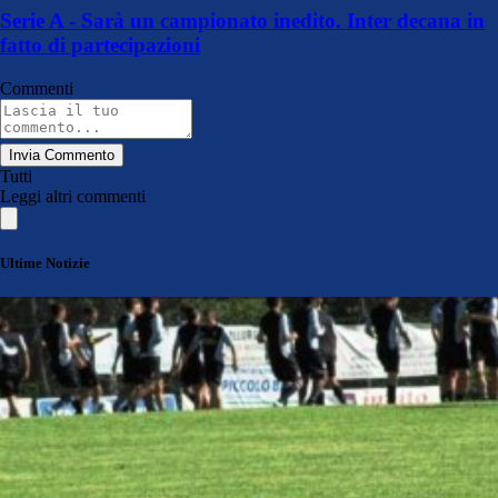
Serie A - Sarà un campionato inedito. Inter decana in
fatto di partecipazioni
Commenti
Invia Commento
Tutti
Leggi altri commenti
Ultime Notizie