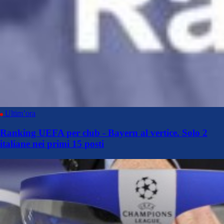
Ultim’ora
Ranking UEFA per club - Bayern al vertice. Solo 2
italiane nei primi 15 posti