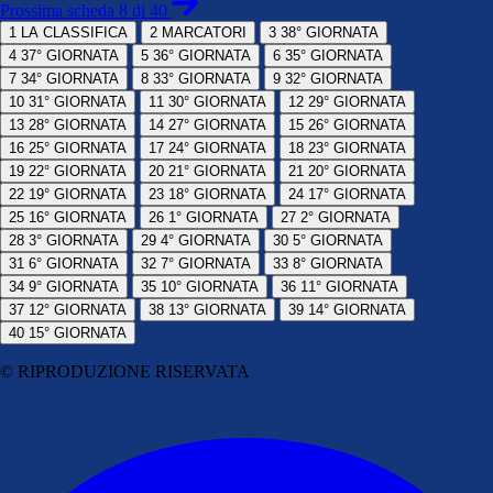
Prossima scheda 8 di 40
1
LA CLASSIFICA
2
MARCATORI
3
38° GIORNATA
4
37° GIORNATA
5
36° GIORNATA
6
35° GIORNATA
7
34° GIORNATA
8
33° GIORNATA
9
32° GIORNATA
10
31° GIORNATA
11
30° GIORNATA
12
29° GIORNATA
13
28° GIORNATA
14
27° GIORNATA
15
26° GIORNATA
16
25° GIORNATA
17
24° GIORNATA
18
23° GIORNATA
19
22° GIORNATA
20
21° GIORNATA
21
20° GIORNATA
22
19° GIORNATA
23
18° GIORNATA
24
17° GIORNATA
25
16° GIORNATA
26
1° GIORNATA
27
2° GIORNATA
28
3° GIORNATA
29
4° GIORNATA
30
5° GIORNATA
31
6° GIORNATA
32
7° GIORNATA
33
8° GIORNATA
34
9° GIORNATA
35
10° GIORNATA
36
11° GIORNATA
37
12° GIORNATA
38
13° GIORNATA
39
14° GIORNATA
40
15° GIORNATA
© RIPRODUZIONE RISERVATA