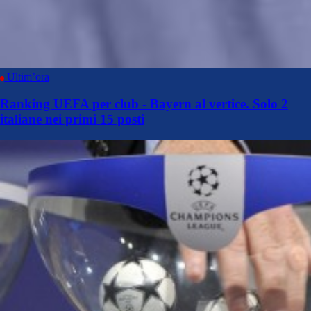
Ultim’ora
Ranking UEFA per club - Bayern al vertice. Solo 2
italiane nei primi 15 posti