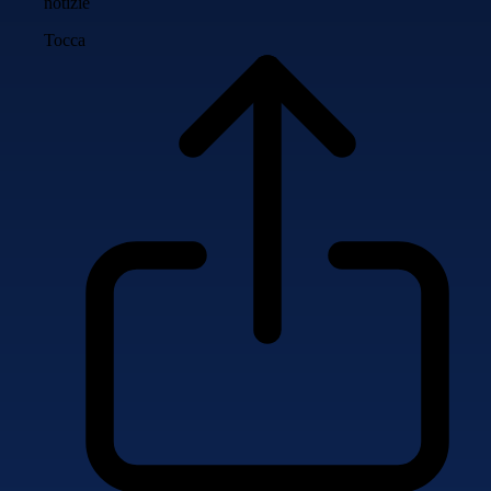
notizie
Tocca