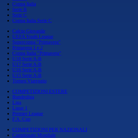
Coppa Italia
Serie B
Serie C
Coppa Italia Serie C
Calcio Giovanile
UEFA Youth League
Supercoppa "Primavera"
Primavera 1 e 2
Coppa Italia "Primavera"
U18 Serie A-B
U17 Serie A-B
U16 Serie A-B
U15 Serie A-B
Torneo Viareggio
COMPETIZIONI ESTERE
Bundesliga
Liga
Ligue 1
Premier League
F.A. Cup
COMPETIZIONI PER NAZIONALI
Campionato Mondiale