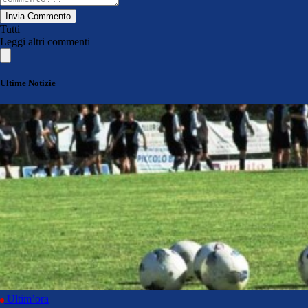
Invia Commento
Tutti
Leggi altri commenti
Ultime Notizie
Ultim’ora