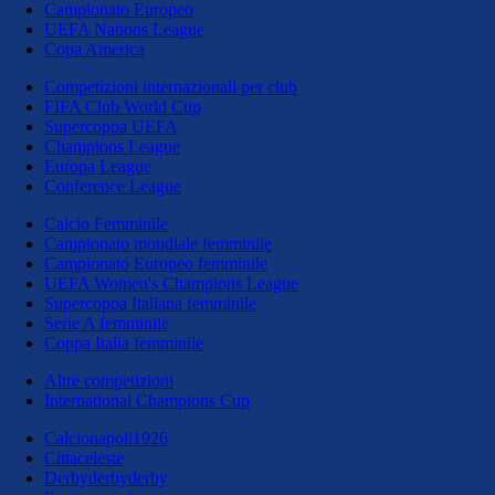
Campionato Europeo
UEFA Nations League
Copa America
Competizioni internazionali per club
FIFA Club World Cup
Supercoppa UEFA
Champions League
Europa League
Conference League
Calcio Femminile
Campionato mondiale femminile
Campionato Europeo femminile
UEFA Women's Champions League
Supercoppa Italiana femminile
Serie A femminile
Coppa Italia femminile
Altre competizioni
International Champions Cup
Calcionapoli1926
Cittaceleste
Derbyderbyderby