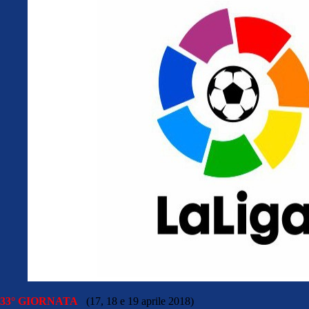
33° GIORNATA
(17, 18 e 19 aprile 2018)