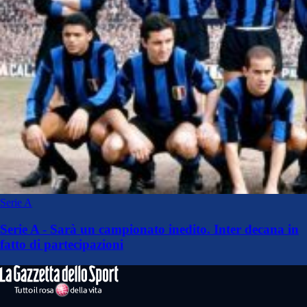
Serie A
Serie A - Sarà un campionato inedito. Inter decana in
fatto di partecipazioni