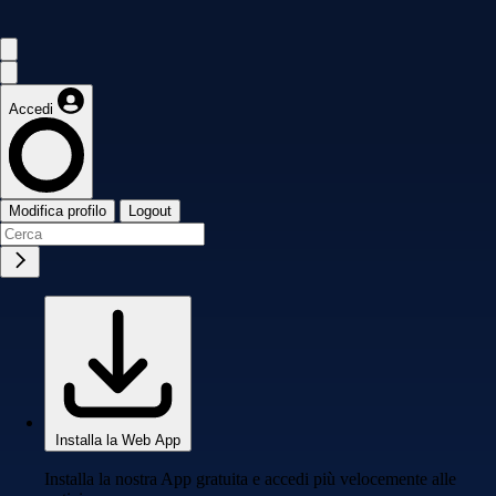
Accedi
Modifica profilo
Logout
Installa la Web App
Installa la nostra App gratuita e accedi più velocemente alle