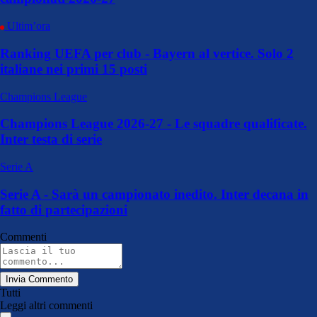
Ultim’ora
Ranking UEFA per club - Bayern al vertice. Solo 2
italiane nei primi 15 posti
Champions League
Champions League 2026-27 - Le squadre qualificate.
Inter testa di serie
Serie A
Serie A - Sarà un campionato inedito. Inter decana in
fatto di partecipazioni
Commenti
Invia Commento
Tutti
Leggi altri commenti