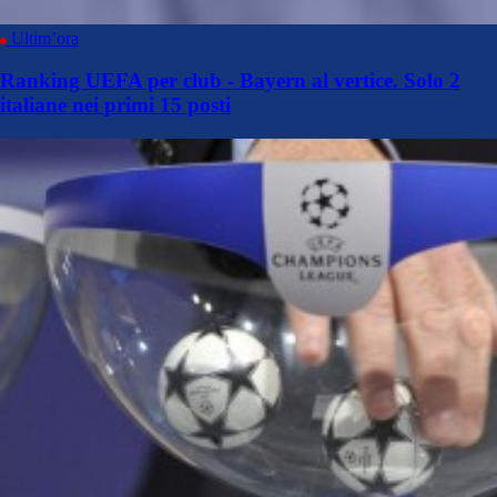
Ultim’ora
Ranking UEFA per club - Bayern al vertice. Solo 2
italiane nei primi 15 posti