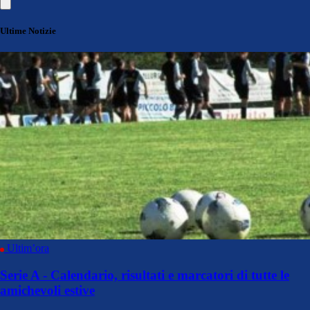
Ultime Notizie
Ultim’ora
Serie A - Calendario, risultati e marcatori di tutte le
amichevoli estive