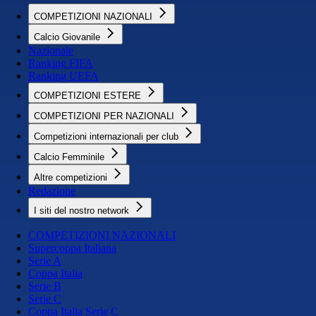
COMPETIZIONI NAZIONALI
Calcio Giovanile
Nazionale
Ranking FIFA
Ranking UEFA
COMPETIZIONI ESTERE
COMPETIZIONI PER NAZIONALI
Competizioni internazionali per club
Calcio Femminile
Altre competizioni
Redazione
I siti del nostro network
COMPETIZIONI NAZIONALI
Supercoppa Italiana
Serie A
Coppa Italia
Serie B
Serie C
Coppa Italia Serie C