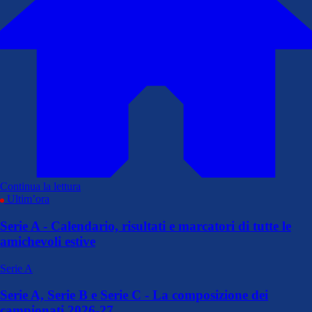
Continua la lettura
Ultim’ora
Serie A - Calendario, risultati e marcatori di tutte le
amichevoli estive
Serie A
Serie A, Serie B e Serie C - La composizione dei
campionati 2026-27