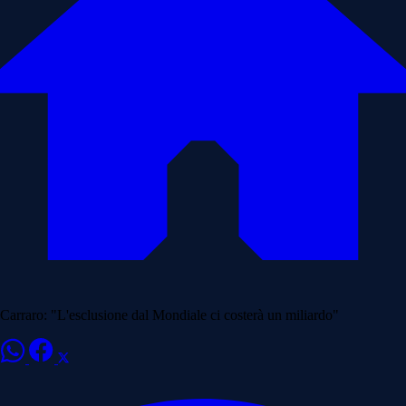
Carraro: "L'esclusione dal Mondiale ci costerà un miliardo"