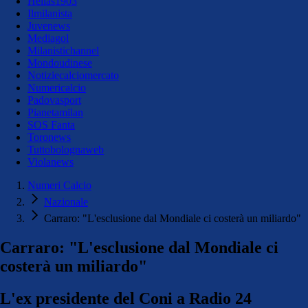
Hellas1903
Ilmilanista
Juvenews
Mediagol
Milanistichannel
Mondoudinese
Notiziecalciomercato
Numericalcio
Padovasport
Pianetamilan
SOS Fanta
Toronews
Tuttobolognaweb
Violanews
Numeri Calcio
Nazionale
Carraro: "L'esclusione dal Mondiale ci costerà un miliardo"
Carraro: "L'esclusione dal Mondiale ci
costerà un miliardo"
L'ex presidente del Coni a Radio 24