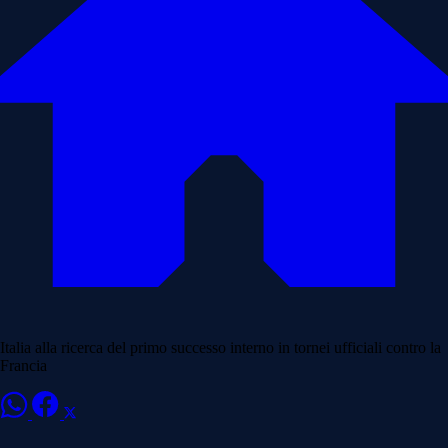
Italia alla ricerca del primo successo interno in tornei ufficiali contro la
Francia