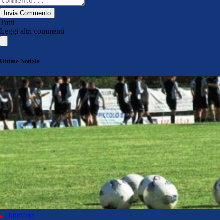
Invia Commento
Tutti
Leggi altri commenti
Ultime Notizie
Ultim’ora