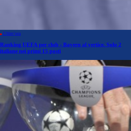
Ultim’ora
Ranking UEFA per club - Bayern al vertice. Solo 2
italiane nei primi 15 posti