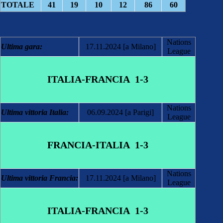
TOTALE
41
19
10
12
86
60
Nations
Ultima gara:
17.11.2024 [a Milano]
League
ITALIA-
FRANCIA 1-3
Nations
Ultima vittoria Italia:
06.09.2024 [a Parigi]
League
FRANCIA-ITALIA 1-3
Nations
Ultima vittoria Francia:
17.11.2024 [a Milano]
League
ITALIA-
FRANCIA 1-3