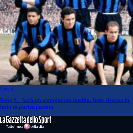
Serie A
Serie A - Sarà un campionato inedito. Inter decana in
fatto di partecipazioni