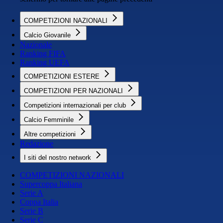
COMPETIZIONI NAZIONALI
Calcio Giovanile
Nazionale
Ranking FIFA
Ranking UEFA
COMPETIZIONI ESTERE
COMPETIZIONI PER NAZIONALI
Competizioni internazionali per club
Calcio Femminile
Altre competizioni
Redazione
I siti del nostro network
COMPETIZIONI NAZIONALI
Supercoppa Italiana
Serie A
Coppa Italia
Serie B
Serie C