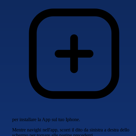
per installare la App sul tuo Iphone.
Mentre navighi nell'app, scorri il dito da sinistra a destra dello
schermo per tornare alle pagine precedenti