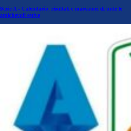
Serie A - Calendario, risultati e marcatori di tutte le
amichevoli estive