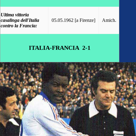
Ultima vittoria
casalinga dell'Italia
05.05.1962 [a Firenze]
Amich.
contro la Francia:
ITALIA-FRANCIA 2-1