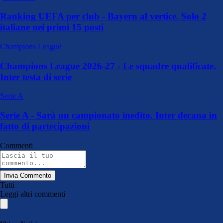
Ranking UEFA per club - Bayern al vertice. Solo 2
italiane nei primi 15 posti
Champions League
Champions League 2026-27 - Le squadre qualificate.
Inter testa di serie
Serie A
Serie A - Sarà un campionato inedito. Inter decana in
fatto di partecipazioni
Commenti
Invia Commento
Tutti
Leggi altri commenti