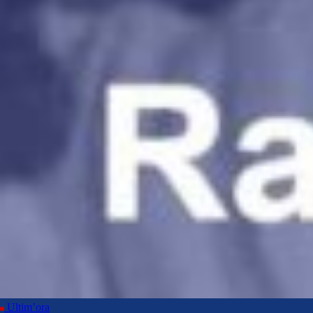
Ultim’ora