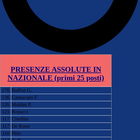
PRESENZE ASSOLUTE IN
NAZIONALE (primi 25 posti)
176
Buffon G.
136
Cannavaro F.
126
Maldini P.
121
Bonucci
117
Chiellini
117
De Rossi
116
Pirlo