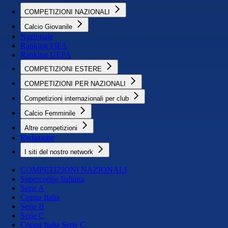
COMPETIZIONI NAZIONALI
Calcio Giovanile
Nazionale
Ranking FIFA
Ranking UEFA
COMPETIZIONI ESTERE
COMPETIZIONI PER NAZIONALI
Competizioni internazionali per club
Calcio Femminile
Altre competizioni
Redazione
I siti del nostro network
COMPETIZIONI NAZIONALI
Supercoppa Italiana
Serie A
Coppa Italia
Serie B
Serie C
Coppa Italia Serie C