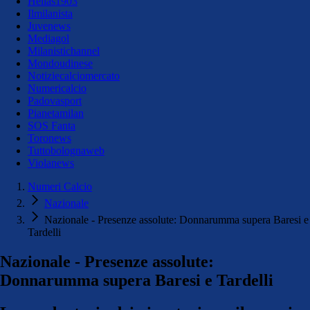
Hellas1903
Ilmilanista
Juvenews
Mediagol
Milanistichannel
Mondoudinese
Notiziecalciomercato
Numericalcio
Padovasport
Pianetamilan
SOS Fanta
Toronews
Tuttobolognaweb
Violanews
Numeri Calcio
Nazionale
Nazionale - Presenze assolute: Donnarumma supera Baresi e
Tardelli
Nazionale - Presenze assolute:
Donnarumma supera Baresi e Tardelli