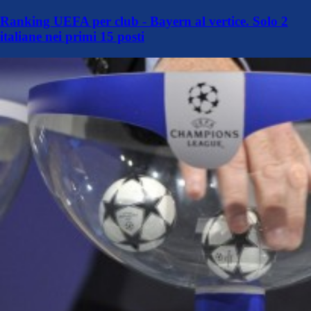
Ranking UEFA per club - Bayern al vertice. Solo 2
italiane nei primi 15 posti