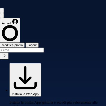
Accedi
Modifica profilo
Logout
Installa la Web App
Installa la nostra App gratuita e accedi più velocemente alle