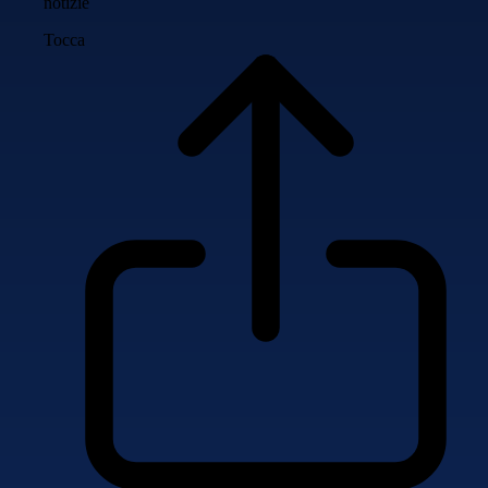
notizie
Tocca