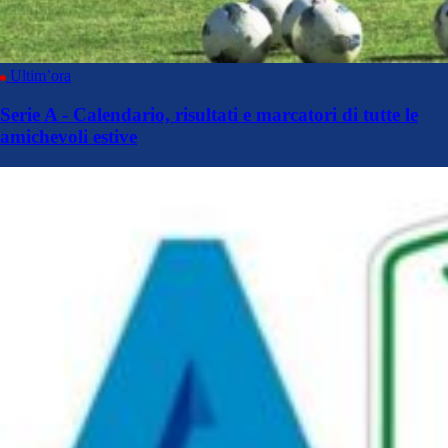
Ultim’ora
Serie A - Calendario, risultati e marcatori di tutte le
amichevoli estive