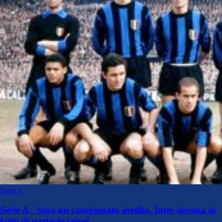
Serie A
Serie A - Sarà un campionato inedito. Inter decana in
fatto di partecipazioni