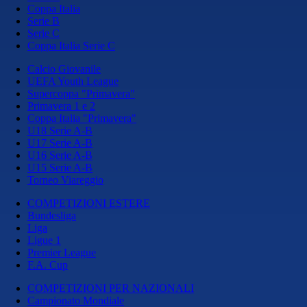
Coppa Italia
Serie B
Serie C
Coppa Italia Serie C
Calcio Giovanile
UEFA Youth League
Supercoppa "Primavera"
Primavera 1 e 2
Coppa Italia "Primavera"
U18 Serie A-B
U17 Serie A-B
U16 Serie A-B
U15 Serie A-B
Torneo Viareggio
COMPETIZIONI ESTERE
Bundesliga
Liga
Ligue 1
Premier League
F.A. Cup
COMPETIZIONI PER NAZIONALI
Campionato Mondiale