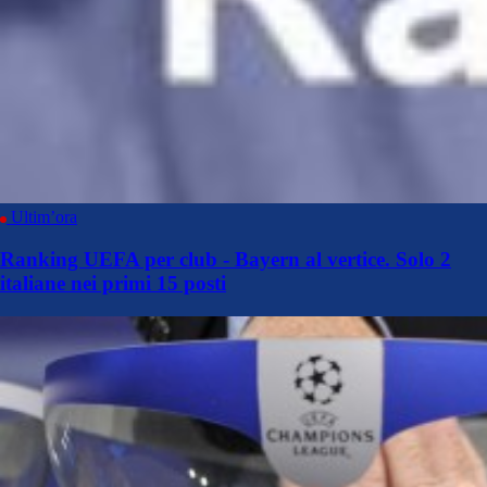
Ultim’ora
Ranking UEFA per club - Bayern al vertice. Solo 2
italiane nei primi 15 posti