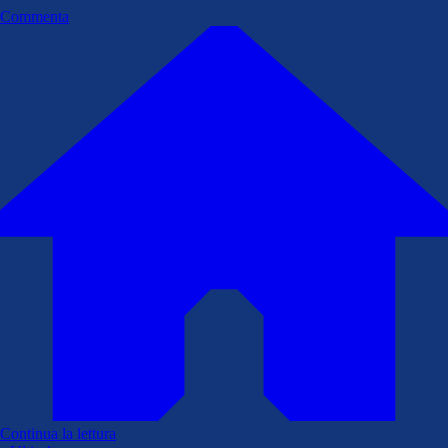
Commenta
Continua la lettura