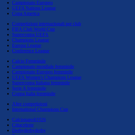
Campionato Europeo
UEFA Nations League
Copa America
Competizioni internazionali per club
FIFA Club World Cup
Supercoppa UEFA
Champions League
Europa League
Conference League
Calcio Femminile
Campionato mondiale femminile
Campionato Europeo femminile
UEFA Women's Champions League
Supercoppa Italiana femminile
Serie A femminile
Coppa Italia femminile
Altre competizioni
International Champions Cup
Calcionapoli1926
Cittaceleste
Derbyderbyderby