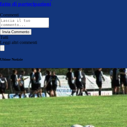
fatto di partecipazioni
Commenti
Invia Commento
Tutti
Leggi altri commenti
Ultime Notizie