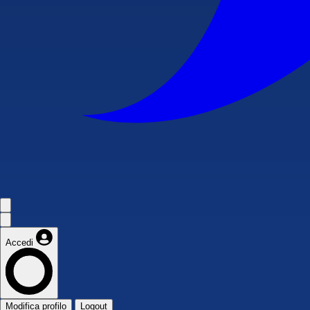
Accedi
Modifica profilo
Logout