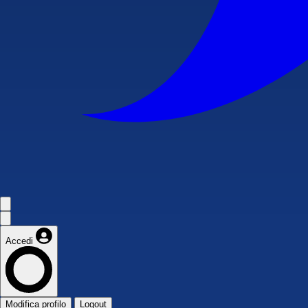
Accedi
Modifica profilo
Logout