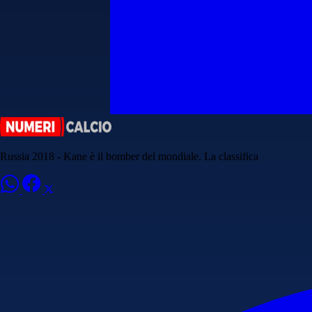
Russia 2018 - Kane è il bomber del mondiale. La classifica