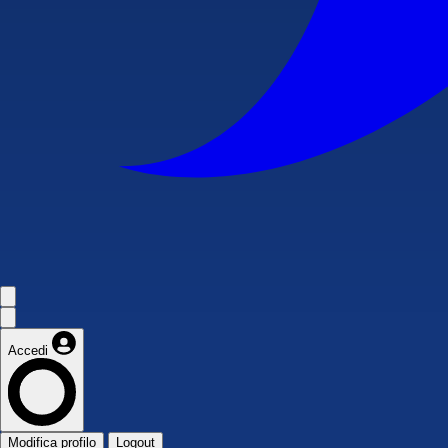
Accedi
Modifica profilo
Logout