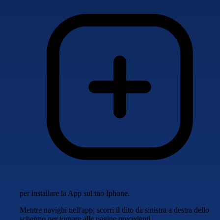
per installare la App sul tuo Iphone.
Mentre navighi nell'app, scorri il dito da sinistra a destra dello
schermo per tornare alle pagine precedenti