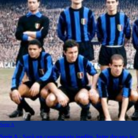
Serie A
Serie A - Sarà un campionato inedito. Inter decana in