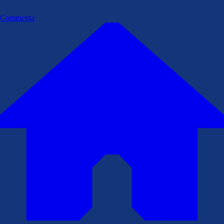
Commenta