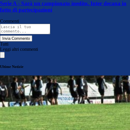
Serie A - Sarà un campionato inedito. Inter decana in
fatto di partecipazioni
Commenti
Invia Commento
Tutti
Leggi altri commenti
Ultime Notizie