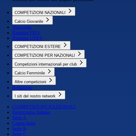
COMPETIZIONI NAZIONALI
Calcio Giovanile
Nazionale
Ranking FIFA
Ranking UEFA
COMPETIZIONI ESTERE
COMPETIZIONI PER NAZIONALI
Competizioni internazionali per club
Calcio Femminile
Altre competizioni
Redazione
I siti del nostro network
COMPETIZIONI NAZIONALI
Supercoppa Italiana
Serie A
Coppa Italia
Serie B
Serie C