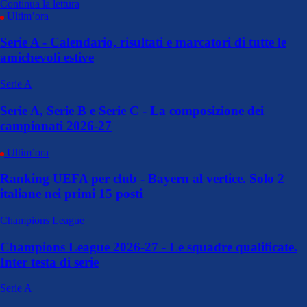
Continua la lettura
Ultim’ora
Serie A - Calendario, risultati e marcatori di tutte le
amichevoli estive
Serie A
Serie A, Serie B e Serie C - La composizione dei
campionati 2026-27
Ultim’ora
Ranking UEFA per club - Bayern al vertice. Solo 2
italiane nei primi 15 posti
Champions League
Champions League 2026-27 - Le squadre qualificate.
Inter testa di serie
Serie A