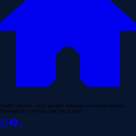
Giudice Sportivo - Sette giocatori salteranno la prossima giornata.
Ammende per il Verona e per Tare (Lazio)