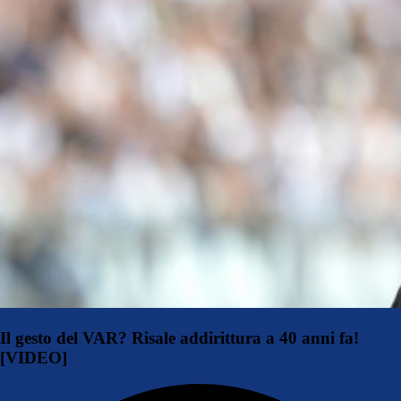
Il gesto del VAR? Risale addirittura a 40 anni fa!
[VIDEO]