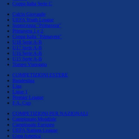
Coppa Italia Serie C
Calcio Giovanile
UEFA Youth League
Supercoppa "Primavera"
Primavera 1 e 2
Coppa Italia "Primavera"
U18 Serie A-B
U17 Serie A-B
U16 Serie A-B
U15 Serie A-B
Torneo Viareggio
COMPETIZIONI ESTERE
Bundesliga
Liga
Ligue 1
Premier League
F.A. Cup
COMPETIZIONI PER NAZIONALI
Campionato Mondiale
Campionato Europeo
UEFA Nations League
Copa America