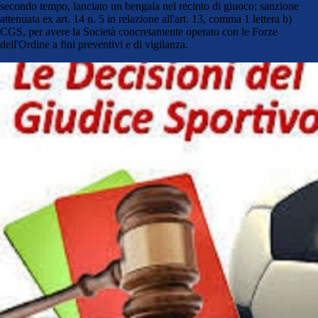
secondo tempo, lanciato un bengala nel recinto di giuoco; sanzione
attenuata ex art. 14 n. 5 in relazione all'art. 13, comma 1 lettera b)
CGS, per avere la Società concretamente operato con le Forze
dell'Ordine a fini preventivi e di vigilanza.