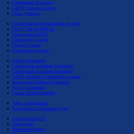
Campionato Europeo
UEFA Nations League
Copa America
Competizioni internazionali per club
FIFA Club World Cup
Supercoppa UEFA
Champions League
Europa League
Conference League
Calcio Femminile
Campionato mondiale femminile
Campionato Europeo femminile
UEFA Women's Champions League
Supercoppa Italiana femminile
Serie A femminile
Coppa Italia femminile
Altre competizioni
International Champions Cup
Calcionapoli1926
Cittaceleste
Derbyderbyderby