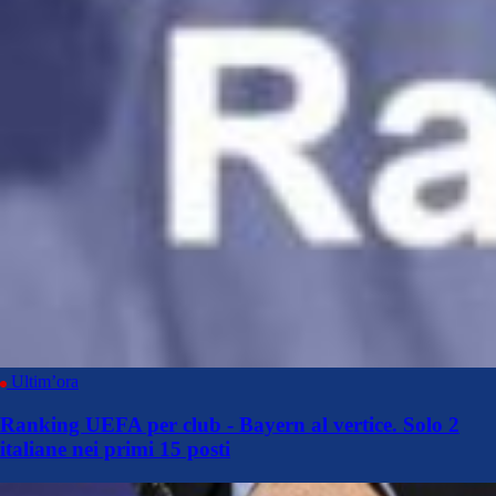
Ultim’ora
Ranking UEFA per club - Bayern al vertice. Solo 2
italiane nei primi 15 posti