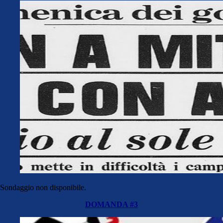
Sondaggio non disponibile.
DOMANDA #3