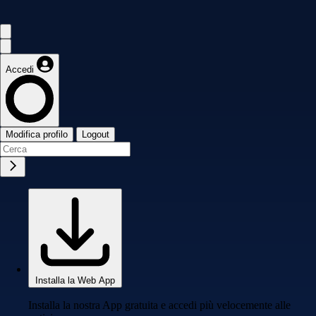
Accedi
Modifica profilo
Logout
Installa la Web App
Installa la nostra App gratuita e accedi più velocemente alle