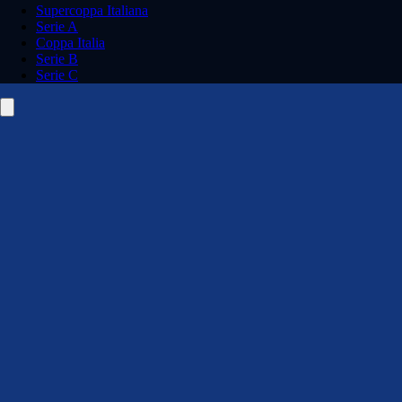
Supercoppa Italiana
Serie A
Coppa Italia
Serie B
Serie C