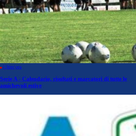
Ultim’ora
Serie A - Calendario, risultati e marcatori di tutte le
amichevoli estive