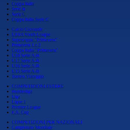
Coppa Italia
Serie B
Serie C
Coppa Italia Serie C
Calcio Giovanile
UEFA Youth League
Supercoppa "Primavera"
Primavera 1 e 2
Coppa Italia "Primavera"
U18 Serie A-B
U17 Serie A-B
U16 Serie A-B
U15 Serie A-B
Torneo Viareggio
COMPETIZIONI ESTERE
Bundesliga
Liga
Ligue 1
Premier League
F.A. Cup
COMPETIZIONI PER NAZIONALI
Campionato Mondiale