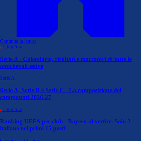
Continua la lettura
Ultim’ora
Serie A - Calendario, risultati e marcatori di tutte le
amichevoli estive
Serie A
Serie A, Serie B e Serie C - La composizione dei
campionati 2026-27
Ultim’ora
Ranking UEFA per club - Bayern al vertice. Solo 2
italiane nei primi 15 posti
Champions League