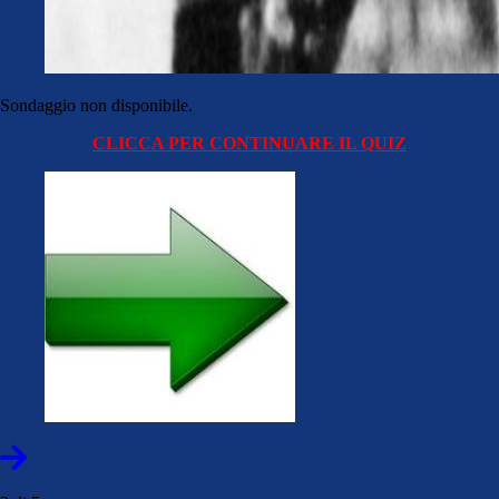
Sondaggio non disponibile.
CLICCA PER CONTINUARE IL QUIZ