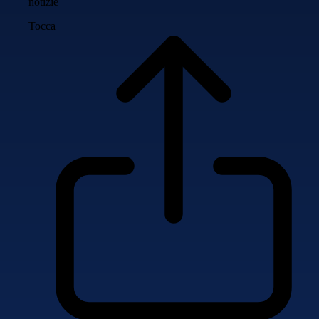
notizie
Tocca