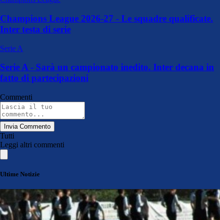
Champions League 2026-27 - Le squadre qualificate.
Inter testa di serie
Serie A
Serie A - Sarà un campionato inedito. Inter decana in
fatto di partecipazioni
Commenti
Invia Commento
Tutti
Leggi altri commenti
Ultime Notizie