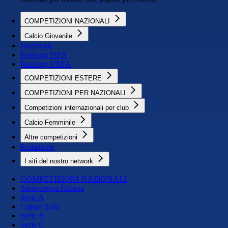
COMPETIZIONI NAZIONALI
Calcio Giovanile
Nazionale
Ranking FIFA
Ranking UEFA
COMPETIZIONI ESTERE
COMPETIZIONI PER NAZIONALI
Competizioni internazionali per club
Calcio Femminile
Altre competizioni
Redazione
I siti del nostro network
COMPETIZIONI NAZIONALI
Supercoppa Italiana
Serie A
Coppa Italia
Serie B
Serie C