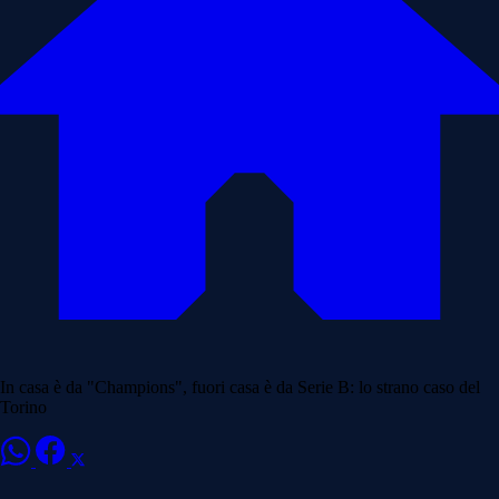
In casa è da "Champions", fuori casa è da Serie B: lo strano caso del
Torino