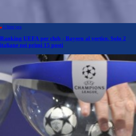
Ultim’ora
Ranking UEFA per club - Bayern al vertice. Solo 2
italiane nei primi 15 posti