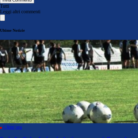
Invia Commento
Tutti
Leggi altri commenti
Ultime Notizie
Ultim’ora