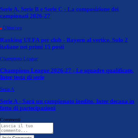
Serie A, Serie B e Serie C - La composizione dei
campionati 2026-27
Ultim’ora
Ranking UEFA per club - Bayern al vertice. Solo 2
italiane nei primi 15 posti
Champions League
Champions League 2026-27 - Le squadre qualificate.
Inter testa di serie
Serie A
Serie A - Sarà un campionato inedito. Inter decana in
fatto di partecipazioni
Commenti