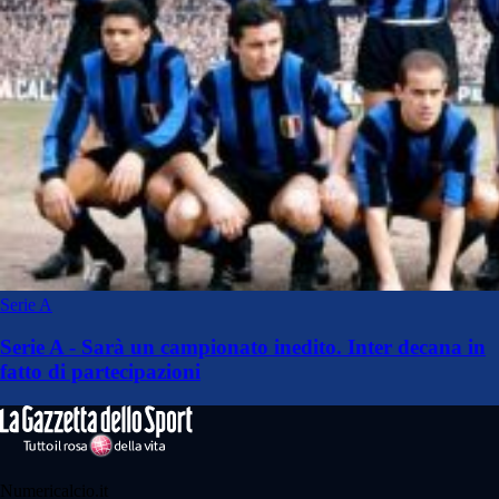
Serie A
Serie A - Sarà un campionato inedito. Inter decana in
fatto di partecipazioni
Numericalcio.it