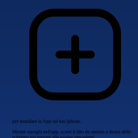
per installare la App sul tuo Iphone.
Mentre navighi nell'app, scorri il dito da sinistra a destra dello
schermo per tornare alle pagine precedenti