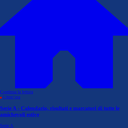
Continua la lettura
Ultim’ora
Serie A - Calendario, risultati e marcatori di tutte le
amichevoli estive
Serie A