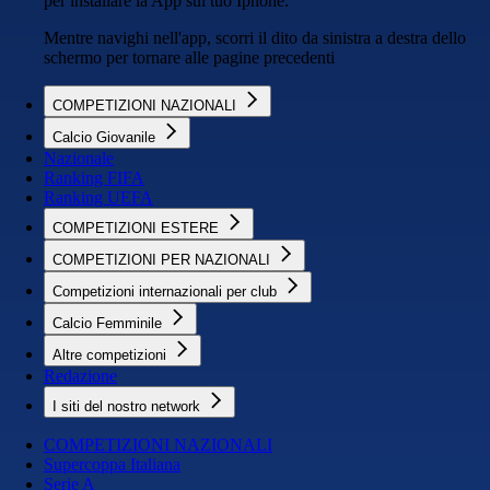
per installare la App sul tuo Iphone.
Mentre navighi nell'app, scorri il dito da sinistra a destra dello
schermo per tornare alle pagine precedenti
COMPETIZIONI NAZIONALI
Calcio Giovanile
Nazionale
Ranking FIFA
Ranking UEFA
COMPETIZIONI ESTERE
COMPETIZIONI PER NAZIONALI
Competizioni internazionali per club
Calcio Femminile
Altre competizioni
Redazione
I siti del nostro network
COMPETIZIONI NAZIONALI
Supercoppa Italiana
Serie A