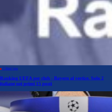
Ultim’ora
Ranking UEFA per club - Bayern al vertice. Solo 2
italiane nei primi 15 posti