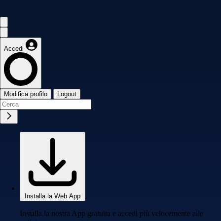
Accedi
Modifica profilo
Logout
Installa la Web App
Installa la nostra App gratuita e accedi più velocemente alle