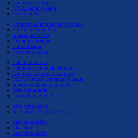
Campionato Europeo
UEFA Nations League
Copa America
Competizioni internazionali per club
FIFA Club World Cup
Supercoppa UEFA
Champions League
Europa League
Conference League
Calcio Femminile
Campionato mondiale femminile
Campionato Europeo femminile
UEFA Women's Champions League
Supercoppa Italiana femminile
Serie A femminile
Coppa Italia femminile
Altre competizioni
International Champions Cup
Calcionapoli1926
Cittaceleste
Derbyderbyderby