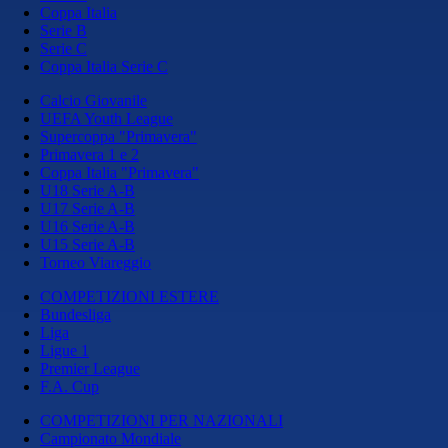
Coppa Italia
Serie B
Serie C
Coppa Italia Serie C
Calcio Giovanile
UEFA Youth League
Supercoppa "Primavera"
Primavera 1 e 2
Coppa Italia "Primavera"
U18 Serie A-B
U17 Serie A-B
U16 Serie A-B
U15 Serie A-B
Torneo Viareggio
COMPETIZIONI ESTERE
Bundesliga
Liga
Ligue 1
Premier League
F.A. Cup
COMPETIZIONI PER NAZIONALI
Campionato Mondiale