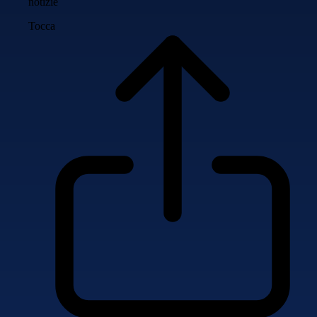
notizie
Tocca