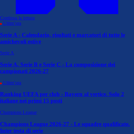
Continua la lettura
Ultim’ora
Serie A - Calendario, risultati e marcatori di tutte le
amichevoli estive
Serie A
Serie A, Serie B e Serie C - La composizione dei
campionati 2026-27
Ultim’ora
Ranking UEFA per club - Bayern al vertice. Solo 2
italiane nei primi 15 posti
Champions League
Champions League 2026-27 - Le squadre qualificate.
Inter testa di serie