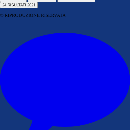
24
RISULTATI 2021
© RIPRODUZIONE RISERVATA