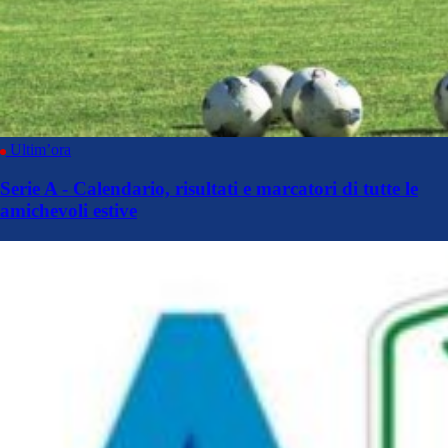
Ultim’ora
Serie A - Calendario, risultati e marcatori di tutte le
amichevoli estive