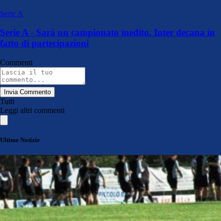
Serie A
Serie A - Sarà un campionato inedito. Inter decana in
fatto di partecipazioni
Commenti
Invia Commento
Tutti
Leggi altri commenti
Ultime Notizie