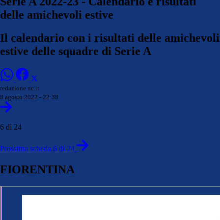
Serie A 2022-23 - Calendario e risultati
delle amichevoli estive
Il calendario con i risultati delle amichevoli
estive delle squadre di Serie A
redazione nc.it
8 agosto 2022 - 22:38
6 di 24
Prossima scheda 6 di 24
FIORENTINA