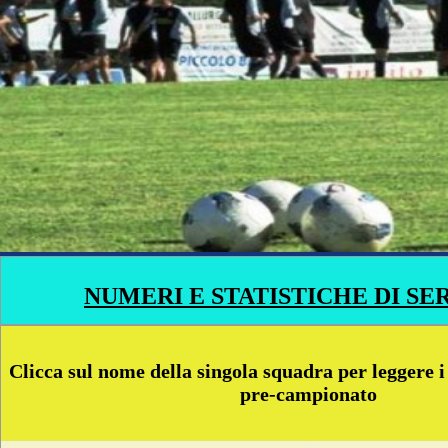
NUMERI E STATISTICHE DI SER
Clicca sul nome della singola squadra per leggere i 
pre-campionato