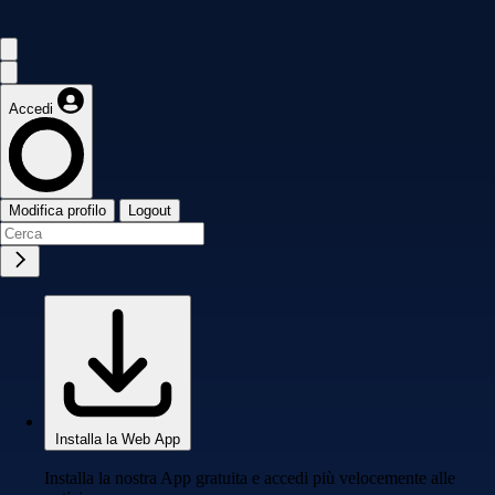
Accedi
Modifica profilo
Logout
Installa la Web App
Installa la nostra App gratuita e accedi più velocemente alle