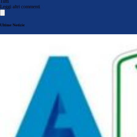
Tutti
Leggi altri commenti
Ultime Notizie