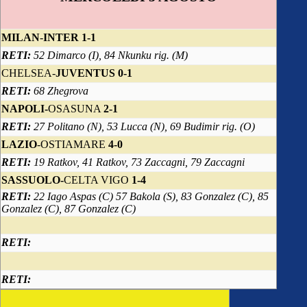
MILAN
-
INTER 1-1
RETI:
52 Dimarco (I), 84 Nkunku rig. (M)
CHELSEA-
JUVENTUS 0-1
RETI:
68 Zhegrova
NAPOLI-
OSASUNA
2-1
RETI:
27 Politano (N), 53 Lucca (N), 69 Budimir rig. (O)
LAZIO
-OSTIAMARE
4-0
RETI:
19 Ratkov, 41 Ratkov, 73 Zaccagni, 79 Zaccagni
SASSUOLO-
CELTA VIGO
1-4
RETI:
22 Iago Aspas (C) 57 Bakola (S), 83 Gonzalez (C), 85
Gonzalez (C), 87 Gonzalez (C)
RETI:
RETI: