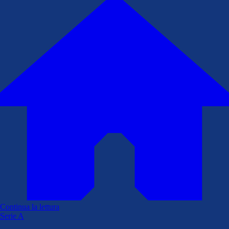
Continua la lettura
Serie A