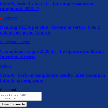
Serie A, Serie B e Serie C - La composizione dei
campionati 2026-27
Ultim’ora
Ranking UEFA per club - Bayern al vertice. Solo 2
italiane nei primi 15 posti
Champions League
Champions League 2026-27 - Le squadre qualificate.
Inter testa di serie
Serie A
Serie A - Sarà un campionato inedito. Inter decana in
fatto di partecipazioni
Commenti
Invia Commento