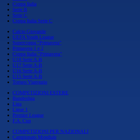
Coppa Italia
Serie B
Serie C
Coppa Italia Serie C
Calcio Giovanile
UEFA Youth League
Supercoppa "Primavera"
Primavera 1 e 2
Coppa Italia "Primavera"
U18 Serie A-B
U17 Serie A-B
U16 Serie A-B
U15 Serie A-B
Torneo Viareggio
COMPETIZIONI ESTERE
Bundesliga
Liga
Ligue 1
Premier League
F.A. Cup
COMPETIZIONI PER NAZIONALI
Campionato Mondiale