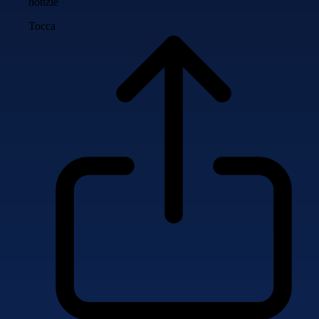
notizie
Tocca