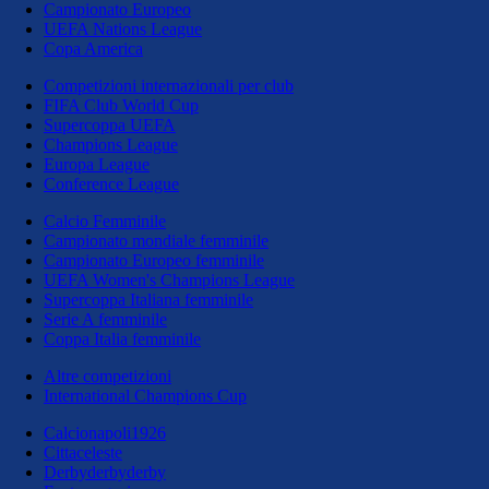
Campionato Europeo
UEFA Nations League
Copa America
Competizioni internazionali per club
FIFA Club World Cup
Supercoppa UEFA
Champions League
Europa League
Conference League
Calcio Femminile
Campionato mondiale femminile
Campionato Europeo femminile
UEFA Women's Champions League
Supercoppa Italiana femminile
Serie A femminile
Coppa Italia femminile
Altre competizioni
International Champions Cup
Calcionapoli1926
Cittaceleste
Derbyderbyderby