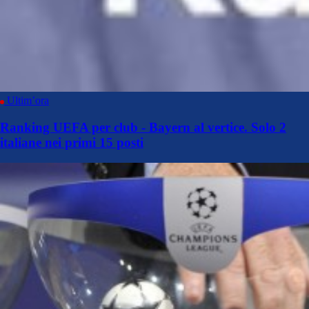
Ultim’ora
Ranking UEFA per club - Bayern al vertice. Solo 2
italiane nei primi 15 posti