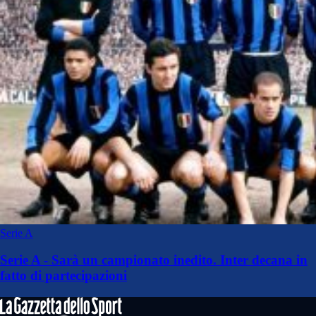
Serie A
Serie A - Sarà un campionato inedito. Inter decana in
fatto di partecipazioni