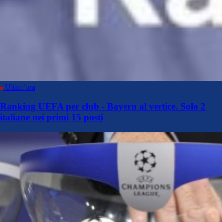
Ultim’ora
Ranking UEFA per club - Bayern al vertice. Solo 2
italiane nei primi 15 posti