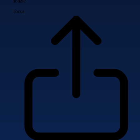
notizie
Tocca