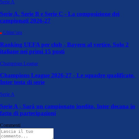
Serie A
Serie A, Serie B e Serie C - La composizione dei
campionati 2026-27
Ultim’ora
Ranking UEFA per club - Bayern al vertice. Solo 2
italiane nei primi 15 posti
Champions League
Champions League 2026-27 - Le squadre qualificate.
Inter testa di serie
Serie A
Serie A - Sarà un campionato inedito. Inter decana in
fatto di partecipazioni
Commenti