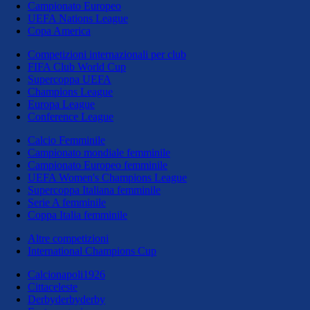
Campionato Europeo
UEFA Nations League
Copa America
Competizioni internazionali per club
FIFA Club World Cup
Supercoppa UEFA
Champions League
Europa League
Conference League
Calcio Femminile
Campionato mondiale femminile
Campionato Europeo femminile
UEFA Women's Champions League
Supercoppa Italiana femminile
Serie A femminile
Coppa Italia femminile
Altre competizioni
International Champions Cup
Calcionapoli1926
Cittaceleste
Derbyderbyderby