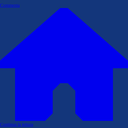
Commenta
Continua la lettura