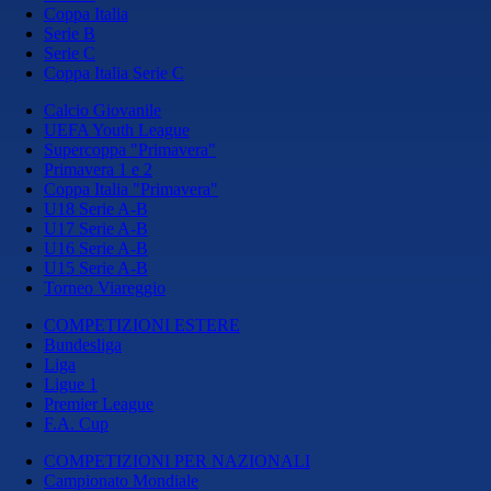
Coppa Italia
Serie B
Serie C
Coppa Italia Serie C
Calcio Giovanile
UEFA Youth League
Supercoppa "Primavera"
Primavera 1 e 2
Coppa Italia "Primavera"
U18 Serie A-B
U17 Serie A-B
U16 Serie A-B
U15 Serie A-B
Torneo Viareggio
COMPETIZIONI ESTERE
Bundesliga
Liga
Ligue 1
Premier League
F.A. Cup
COMPETIZIONI PER NAZIONALI
Campionato Mondiale