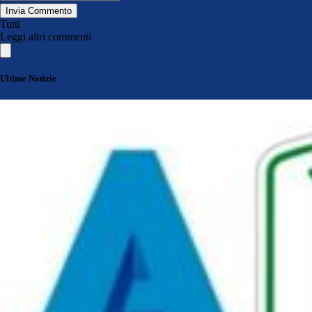
Invia Commento
Tutti
Leggi altri commenti
Ultime Notizie