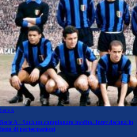
Serie A
Serie A - Sarà un campionato inedito. Inter decana in
fatto di partecipazioni