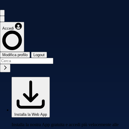
Accedi
Modifica profilo
Logout
Installa la Web App
Installa la nostra App gratuita e accedi più velocemente alle