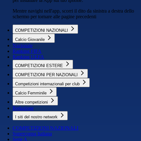
per installare la App sul tuo Iphone.
Mentre navighi nell'app, scorri il dito da sinistra a destra dello
schermo per tornare alle pagine precedenti
COMPETIZIONI NAZIONALI
Calcio Giovanile
Nazionale
Ranking FIFA
Ranking UEFA
COMPETIZIONI ESTERE
COMPETIZIONI PER NAZIONALI
Competizioni internazionali per club
Calcio Femminile
Altre competizioni
Redazione
I siti del nostro network
COMPETIZIONI NAZIONALI
Supercoppa Italiana
Serie A