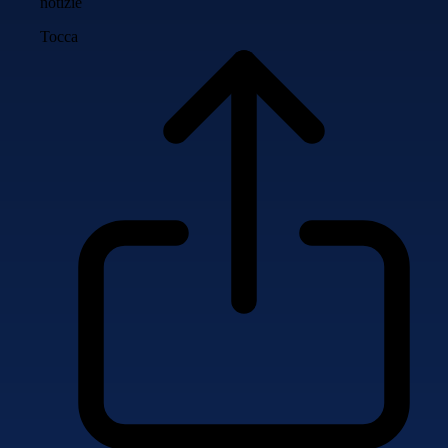
notizie
Tocca