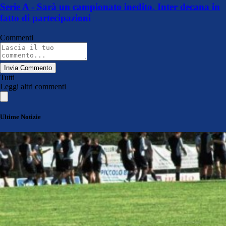
Serie A - Sarà un campionato inedito. Inter decana in
fatto di partecipazioni
Commenti
Invia Commento
Tutti
Leggi altri commenti
Ultime Notizie