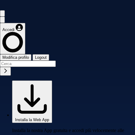
Accedi
Modifica profilo
Logout
Installa la Web App
Installa la nostra App gratuita e accedi più velocemente alle