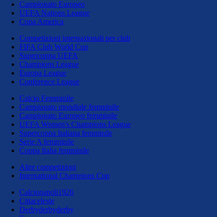
Campionato Europeo
UEFA Nations League
Copa America
Competizioni internazionali per club
FIFA Club World Cup
Supercoppa UEFA
Champions League
Europa League
Conference League
Calcio Femminile
Campionato mondiale femminile
Campionato Europeo femminile
UEFA Women's Champions League
Supercoppa Italiana femminile
Serie A femminile
Coppa Italia femminile
Altre competizioni
International Champions Cup
Calcionapoli1926
Cittaceleste
Derbyderbyderby