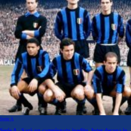
Serie A
Serie A - Sarà un campionato inedito. Inter decana in