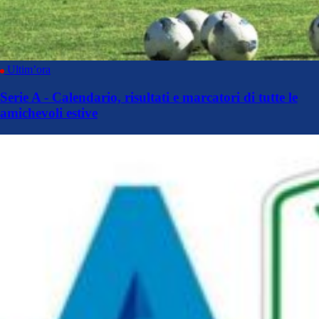
Ultim’ora
Serie A - Calendario, risultati e marcatori di tutte le
amichevoli estive