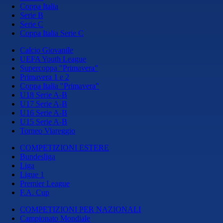
Coppa Italia
Serie B
Serie C
Coppa Italia Serie C
Calcio Giovanile
UEFA Youth League
Supercoppa "Primavera"
Primavera 1 e 2
Coppa Italia "Primavera"
U18 Serie A-B
U17 Serie A-B
U16 Serie A-B
U15 Serie A-B
Torneo Viareggio
COMPETIZIONI ESTERE
Bundesliga
Liga
Ligue 1
Premier League
F.A. Cup
COMPETIZIONI PER NAZIONALI
Campionato Mondiale