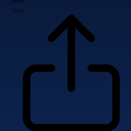
notizie
Tocca