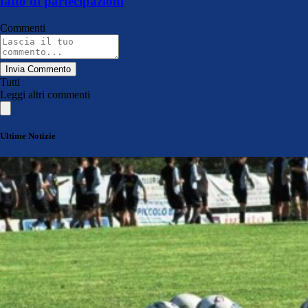
fatto di partecipazioni
Commenti
Invia Commento
Tutti
Leggi altri commenti
Ultime Notizie