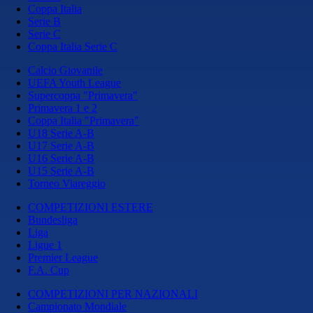
Coppa Italia
Serie B
Serie C
Coppa Italia Serie C
Calcio Giovanile
UEFA Youth League
Supercoppa "Primavera"
Primavera 1 e 2
Coppa Italia "Primavera"
U18 Serie A-B
U17 Serie A-B
U16 Serie A-B
U15 Serie A-B
Torneo Viareggio
COMPETIZIONI ESTERE
Bundesliga
Liga
Ligue 1
Premier League
F.A. Cup
COMPETIZIONI PER NAZIONALI
Campionato Mondiale