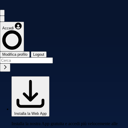
Accedi
Modifica profilo
Logout
Installa la Web App
Installa la nostra App gratuita e accedi più velocemente alle