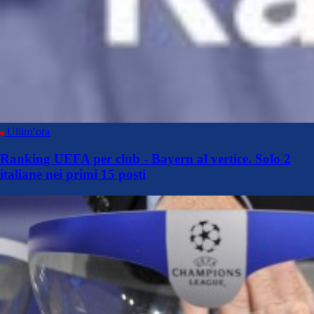
Ultim’ora
Ranking UEFA per club - Bayern al vertice. Solo 2
italiane nei primi 15 posti