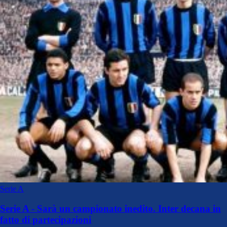
Serie A
Serie A - Sarà un campionato inedito. Inter decana in
fatto di partecipazioni