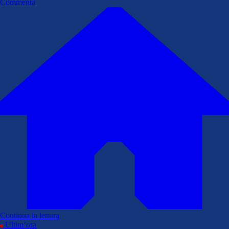
Commenta
Continua la lettura
Ultim’ora