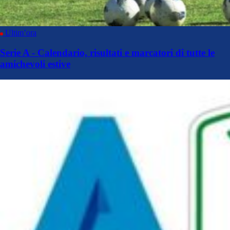
Ultim’ora
Serie A - Calendario, risultati e marcatori di tutte le
amichevoli estive