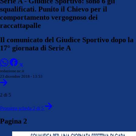
Serie A - Giudice Sportivo: sono 6 gli
squalificati. Punito il Chievo per il
comportamento vergognoso dei
raccattapalle
Il comunicato del Giudice Sportivo dopo la
17° giornata di Serie A
redazione nc.it
23 dicembre 2018 - 13:53
2 di 5
Prossima scheda 2 di 5
Pagina 2