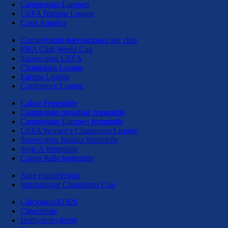
Campionato Europeo
UEFA Nations League
Copa America
Competizioni internazionali per club
FIFA Club World Cup
Supercoppa UEFA
Champions League
Europa League
Conference League
Calcio Femminile
Campionato mondiale femminile
Campionato Europeo femminile
UEFA Women's Champions League
Supercoppa Italiana femminile
Serie A femminile
Coppa Italia femminile
Altre competizioni
International Champions Cup
Calcionapoli1926
Cittaceleste
Derbyderbyderby