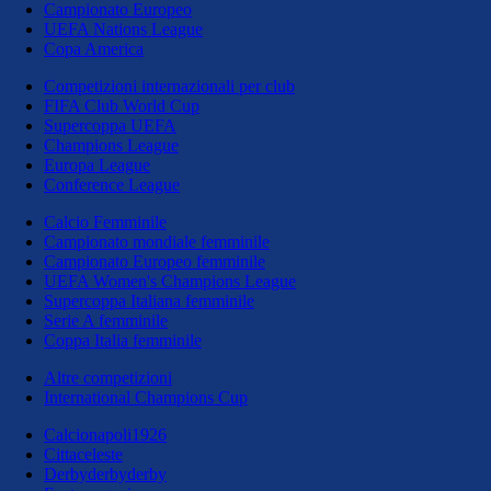
Campionato Europeo
UEFA Nations League
Copa America
Competizioni internazionali per club
FIFA Club World Cup
Supercoppa UEFA
Champions League
Europa League
Conference League
Calcio Femminile
Campionato mondiale femminile
Campionato Europeo femminile
UEFA Women's Champions League
Supercoppa Italiana femminile
Serie A femminile
Coppa Italia femminile
Altre competizioni
International Champions Cup
Calcionapoli1926
Cittaceleste
Derbyderbyderby