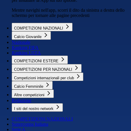
per installare la App sul tuo Iphone.
Mentre navighi nell'app, scorri il dito da sinistra a destra dello
schermo per tornare alle pagine precedenti
COMPETIZIONI NAZIONALI
Calcio Giovanile
Nazionale
Ranking FIFA
Ranking UEFA
COMPETIZIONI ESTERE
COMPETIZIONI PER NAZIONALI
Competizioni internazionali per club
Calcio Femminile
Altre competizioni
Redazione
I siti del nostro network
COMPETIZIONI NAZIONALI
Supercoppa Italiana
Serie A