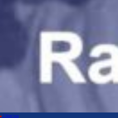
Ultim’ora