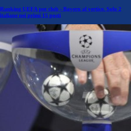
Ranking UEFA per club - Bayern al vertice. Solo 2
italiane nei primi 15 posti