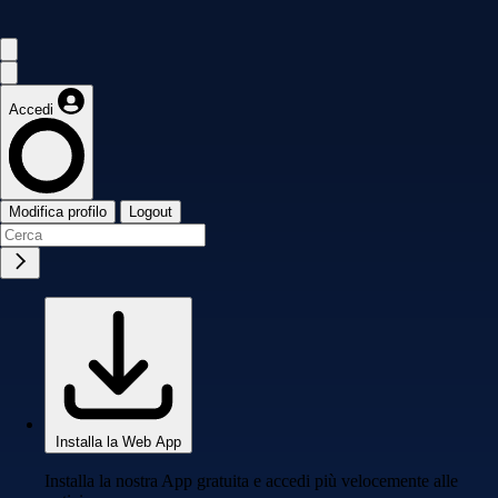
Accedi
Modifica profilo
Logout
Installa la Web App
Installa la nostra App gratuita e accedi più velocemente alle