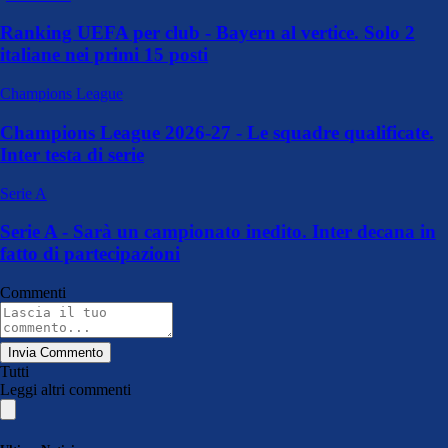
Ranking UEFA per club - Bayern al vertice. Solo 2
italiane nei primi 15 posti
Champions League
Champions League 2026-27 - Le squadre qualificate.
Inter testa di serie
Serie A
Serie A - Sarà un campionato inedito. Inter decana in
fatto di partecipazioni
Commenti
Invia Commento
Tutti
Leggi altri commenti