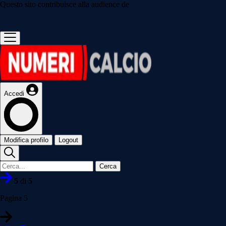
Questo sito contribuisce alla audience de
Accedi
Modifica profilo
Logout
Cerca
5
di
5
Pagina 5