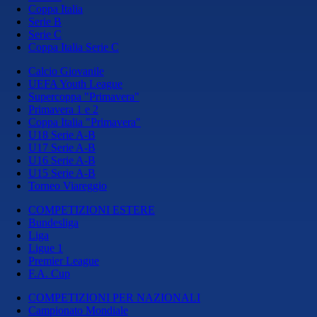
Coppa Italia
Serie B
Serie C
Coppa Italia Serie C
Calcio Giovanile
UEFA Youth League
Supercoppa "Primavera"
Primavera 1 e 2
Coppa Italia "Primavera"
U18 Serie A-B
U17 Serie A-B
U16 Serie A-B
U15 Serie A-B
Torneo Viareggio
COMPETIZIONI ESTERE
Bundesliga
Liga
Ligue 1
Premier League
F.A. Cup
COMPETIZIONI PER NAZIONALI
Campionato Mondiale