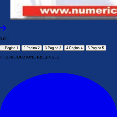
5 di 5
1
Pagina 1
2
Pagina 2
3
Pagina 3
4
Pagina 4
5
Pagina 5
© RIPRODUZIONE RISERVATA