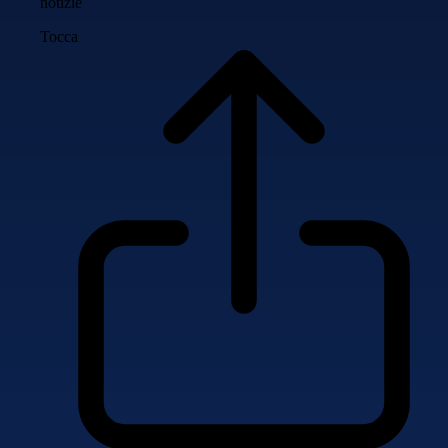
notizie
Tocca