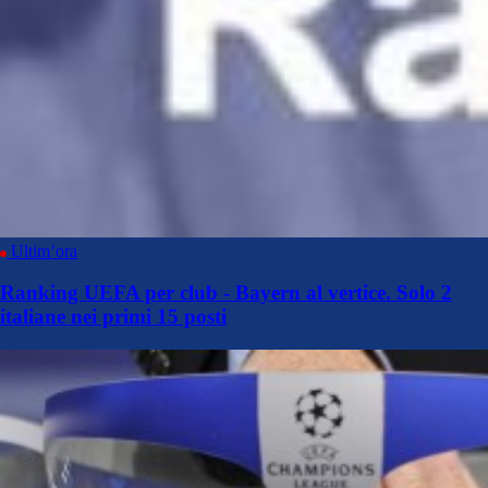
Ultim’ora
Ranking UEFA per club - Bayern al vertice. Solo 2
italiane nei primi 15 posti