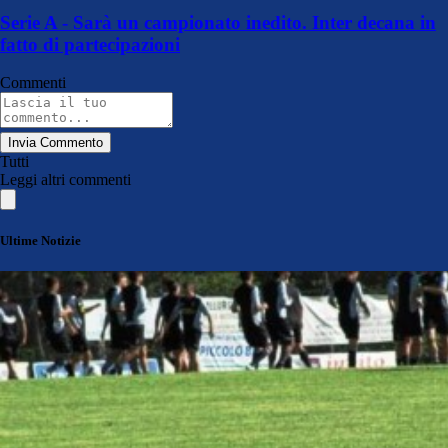
Serie A - Sarà un campionato inedito. Inter decana in
fatto di partecipazioni
Commenti
Invia Commento
Tutti
Leggi altri commenti
Ultime Notizie