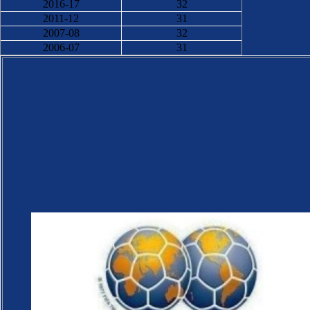
2016-17
32
2011-12
31
2007-08
32
2006-07
31