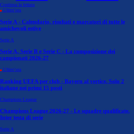
Continua la lettura
Ultim’ora
Serie A - Calendario, risultati e marcatori di tutte le
amichevoli estive
Serie A
Serie A, Serie B e Serie C - La composizione dei
campionati 2026-27
Ultim’ora
Ranking UEFA per club - Bayern al vertice. Solo 2
italiane nei primi 15 posti
Champions League
Champions League 2026-27 - Le squadre qualificate.
Inter testa di serie
Serie A