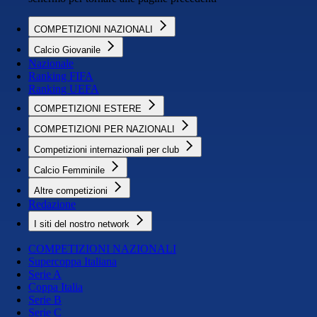
COMPETIZIONI NAZIONALI
Calcio Giovanile
Nazionale
Ranking FIFA
Ranking UEFA
COMPETIZIONI ESTERE
COMPETIZIONI PER NAZIONALI
Competizioni internazionali per club
Calcio Femminile
Altre competizioni
Redazione
I siti del nostro network
COMPETIZIONI NAZIONALI
Supercoppa Italiana
Serie A
Coppa Italia
Serie B
Serie C