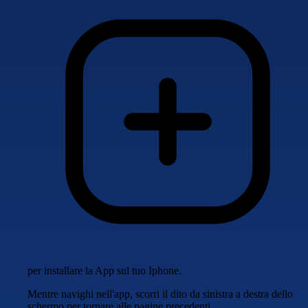
per installare la App sul tuo Iphone.
Mentre navighi nell'app, scorri il dito da sinistra a destra dello
schermo per tornare alle pagine precedenti