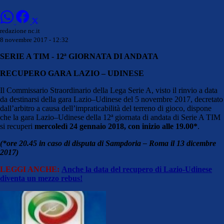
redazione nc.it
8 novembre 2017 - 12:32
SERIE A TIM - 12ª GIORNATA DI ANDATA
RECUPERO GARA LAZIO – UDINESE
Il Commissario Straordinario della Lega Serie A, visto il rinvio a data
da destinarsi della gara Lazio–Udinese del 5 novembre 2017, decretato
dall’arbitro a causa dell’impraticabilità del terreno di gioco, dispone
che la gara Lazio–Udinese della 12ª giornata di andata di Serie A TIM
si recuperi
mercoledì 24 gennaio 2018, con inizio alle 19.00*
.
(*ore 20.45 in caso di disputa di Sampdoria – Roma il 13 dicembre
2017)
LEGGI ANCHE:
Anche la data del recupero di Lazio-Udinese
diventa un mezzo rebus!