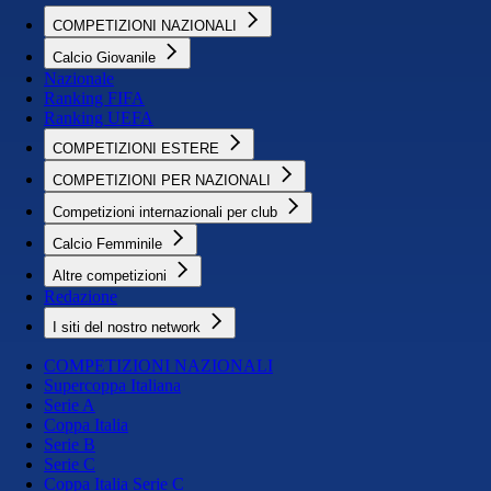
COMPETIZIONI NAZIONALI
Calcio Giovanile
Nazionale
Ranking FIFA
Ranking UEFA
COMPETIZIONI ESTERE
COMPETIZIONI PER NAZIONALI
Competizioni internazionali per club
Calcio Femminile
Altre competizioni
Redazione
I siti del nostro network
COMPETIZIONI NAZIONALI
Supercoppa Italiana
Serie A
Coppa Italia
Serie B
Serie C
Coppa Italia Serie C