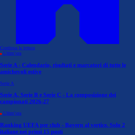
Continua la lettura
Ultim’ora
Serie A - Calendario, risultati e marcatori di tutte le
amichevoli estive
Serie A
Serie A, Serie B e Serie C - La composizione dei
campionati 2026-27
Ultim’ora
Ranking UEFA per club - Bayern al vertice. Solo 2
italiane nei primi 15 posti