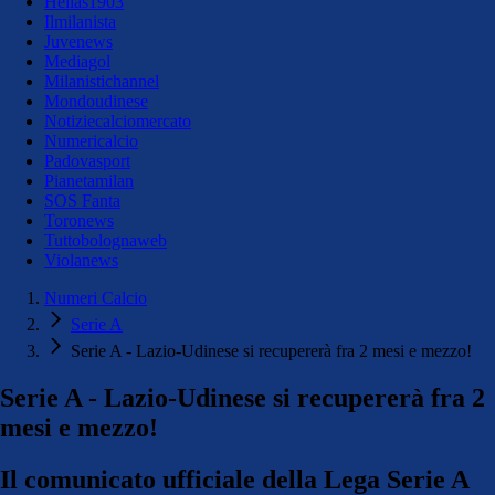
Hellas1903
Ilmilanista
Juvenews
Mediagol
Milanistichannel
Mondoudinese
Notiziecalciomercato
Numericalcio
Padovasport
Pianetamilan
SOS Fanta
Toronews
Tuttobolognaweb
Violanews
Numeri Calcio
Serie A
Serie A - Lazio-Udinese si recupererà fra 2 mesi e mezzo!
Serie A - Lazio-Udinese si recupererà fra 2
mesi e mezzo!
Il comunicato ufficiale della Lega Serie A