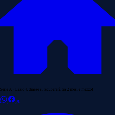
Serie A - Lazio-Udinese si recupererà fra 2 mesi e mezzo!