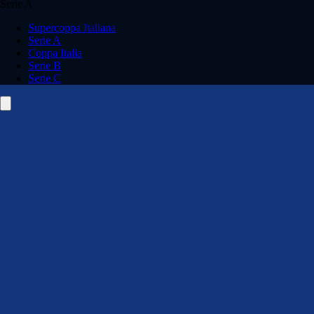
Serie A
Supercoppa Italiana
Serie A
Coppa Italia
Serie B
Serie C