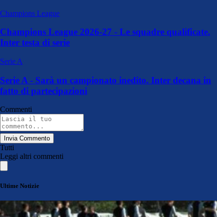
Champions League
Champions League 2026-27 - Le squadre qualificate.
Inter testa di serie
Serie A
Serie A - Sarà un campionato inedito. Inter decana in
fatto di partecipazioni
Commenti
Invia Commento
Tutti
Leggi altri commenti
Ultime Notizie