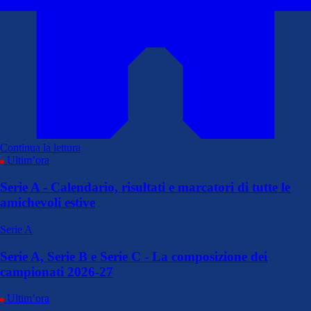
Continua la lettura
Ultim’ora
Serie A - Calendario, risultati e marcatori di tutte le
amichevoli estive
Serie A
Serie A, Serie B e Serie C - La composizione dei
campionati 2026-27
Ultim’ora