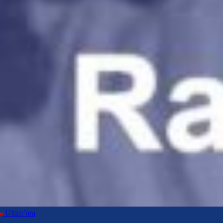
Ultim’ora