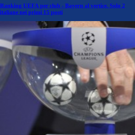
Ranking UEFA per club - Bayern al vertice. Solo 2
italiane nei primi 15 posti