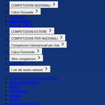
COMPETIZIONI NAZIONALI
Calcio Giovanile
Nazionale
Ranking FIFA
Ranking UEFA
COMPETIZIONI ESTERE
COMPETIZIONI PER NAZIONALI
Competizioni internazionali per club
Calcio Femminile
Altre competizioni
Redazione
I siti del nostro network
COMPETIZIONI NAZIONALI
Supercoppa Italiana
Serie A
Coppa Italia
Serie B
Serie C
Coppa Italia Serie C