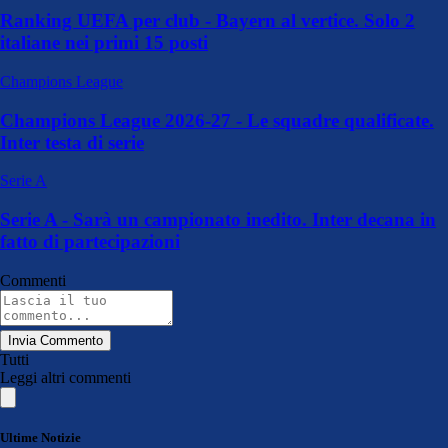
Ranking UEFA per club - Bayern al vertice. Solo 2
italiane nei primi 15 posti
Champions League
Champions League 2026-27 - Le squadre qualificate.
Inter testa di serie
Serie A
Serie A - Sarà un campionato inedito. Inter decana in
fatto di partecipazioni
Commenti
Invia Commento
Tutti
Leggi altri commenti
Ultime Notizie