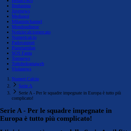
Hellas1903
Ilmilanista
Juvenews
Mediagol
Milanistichannel
Mondoudinese
Notiziecalciomercato
Numericalcio
Padovasport
Pianetamilan
SOS Fanta
Toronews
Tuttobolognaweb
Violanews
Numeri Calcio
Serie A
Serie A - Per le squadre impegnate in Europa è tutto più
complicato!
Serie A - Per le squadre impegnate in
Europa è tutto più complicato!