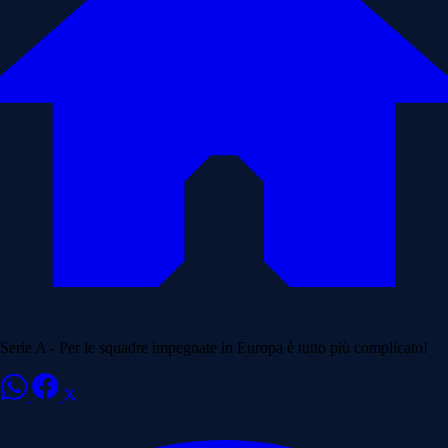
Serie A - Per le squadre impegnate in Europa è tutto più complicato!