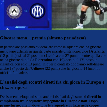
Giocare meno... premia (almeno per adesso)
In particolare possiamo evidenziare come la squadra che ha giocato
meno gare ufficiali in questa parte iniziale di stagione, cioé l'
Atalanta
(12 partite), sia al 2° posto in classifica con 27 punti, mentre quella che
ne ha giocate di più (la
Fiorentina
con 19) occupi il 13° posto in
classifica con solo 13 punti. In questo contesto dobbiamo sottolineare
anche l'8° posto dell'
Udinese
(22 punti) che ha giocato 14 incontri
ufficiali fino adesso.
L'analisi degli scontri diretti fra chi gioca in Europa e
chi... si riposa
Decisamente eloquenti sono anche i risultati degli
scontri diretti in
campionato fra le squadre impegnate in Europa e non
. Dopo il
primo turno
, infatti, dove tutte le
7 squadre in lizza nelle coppe