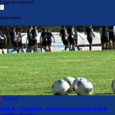
Leggi altri commenti
Ultime Notizie
Ultim’ora
Serie A - Calendario, risultati e marcatori di tutte le
amichevoli estive