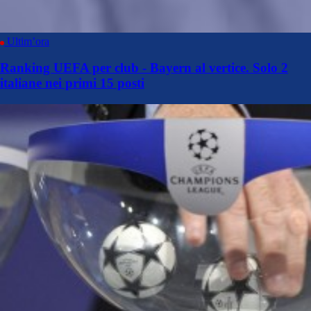
Ultim’ora
Ranking UEFA per club - Bayern al vertice. Solo 2
italiane nei primi 15 posti