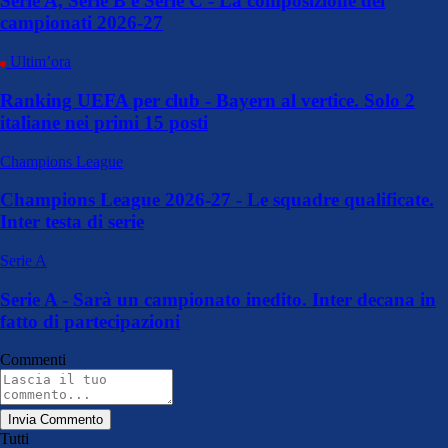
Serie A, Serie B e Serie C - La composizione dei
campionati 2026-27
Ultim’ora
Ranking UEFA per club - Bayern al vertice. Solo 2
italiane nei primi 15 posti
Champions League
Champions League 2026-27 - Le squadre qualificate.
Inter testa di serie
Serie A
Serie A - Sarà un campionato inedito. Inter decana in
fatto di partecipazioni
Commenti
Invia Commento
Tutti