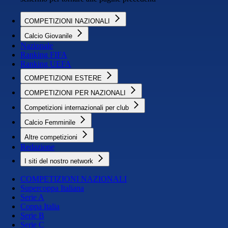
COMPETIZIONI NAZIONALI
Calcio Giovanile
Nazionale
Ranking FIFA
Ranking UEFA
COMPETIZIONI ESTERE
COMPETIZIONI PER NAZIONALI
Competizioni internazionali per club
Calcio Femminile
Altre competizioni
Redazione
I siti del nostro network
COMPETIZIONI NAZIONALI
Supercoppa Italiana
Serie A
Coppa Italia
Serie B
Serie C