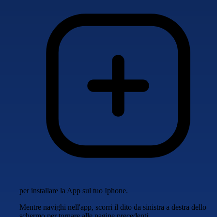
per installare la App sul tuo Iphone.
Mentre navighi nell'app, scorri il dito da sinistra a destra dello
schermo per tornare alle pagine precedenti