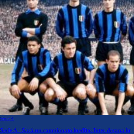
Serie A
Serie A - Sarà un campionato inedito. Inter decana in