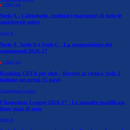
Ultim’ora
Serie A - Calendario, risultati e marcatori di tutte le
amichevoli estive
Serie A
Serie A, Serie B e Serie C - La composizione dei
campionati 2026-27
Ultim’ora
Ranking UEFA per club - Bayern al vertice. Solo 2
italiane nei primi 15 posti
Champions League
Champions League 2026-27 - Le squadre qualificate.
Inter testa di serie
Serie A