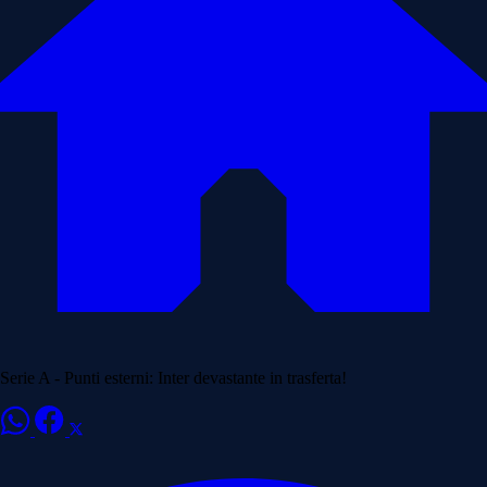
Serie A - Punti esterni: Inter devastante in trasferta!