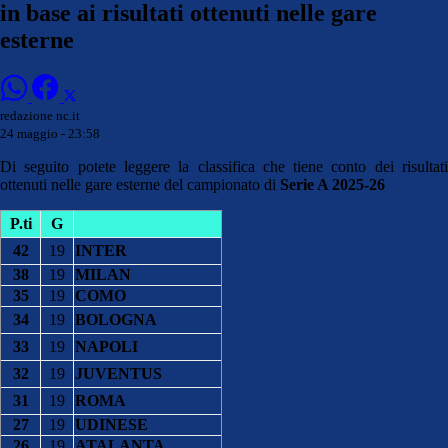
in base ai risultati ottenuti nelle gare
esterne
redazione nc.it
24 maggio - 23:58
Di seguito potete leggere la classifica che tiene conto dei risultati
ottenuti nelle gare esterne del campionato di
Serie A 2025-26
P.ti
G
42
19
INTER
38
19
MILAN
35
19
COMO
34
19
BOLOGNA
33
19
NAPOLI
32
19
JUVENTUS
31
19
ROMA
27
19
UDINESE
26
19
ATALANTA