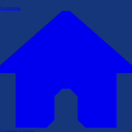
Commenta
Continua la lettura