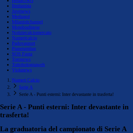
Hellas1903
Ilmilanista
Juvenews
Mediagol
Milanistichannel
Mondoudinese
Notiziecalciomercato
Numericalcio
Padovasport
Pianetamilan
SOS Fanta
Toronews
Tuttobolognaweb
Violanews
Numeri Calcio
Serie A
Serie A - Punti esterni: Inter devastante in trasferta!
Serie A - Punti esterni: Inter devastante in
trasferta!
La graduatoria del campionato di Serie A