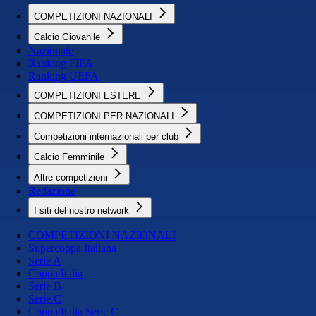
COMPETIZIONI NAZIONALI
Calcio Giovanile
Nazionale
Ranking FIFA
Ranking UEFA
COMPETIZIONI ESTERE
COMPETIZIONI PER NAZIONALI
Competizioni internazionali per club
Calcio Femminile
Altre competizioni
Redazione
I siti del nostro network
COMPETIZIONI NAZIONALI
Supercoppa Italiana
Serie A
Coppa Italia
Serie B
Serie C
Coppa Italia Serie C