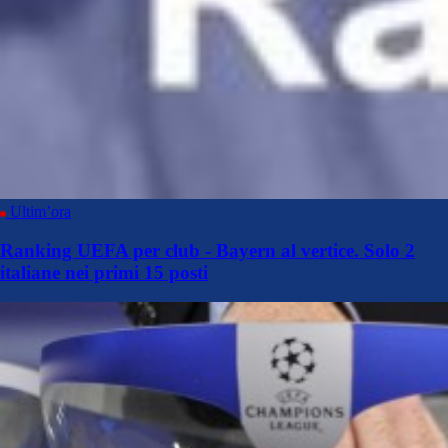
Ultim’ora
Ranking UEFA per club - Bayern al vertice. Solo 2
italiane nei primi 15 posti