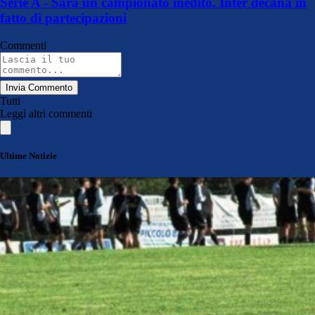
Serie A - Sarà un campionato inedito. Inter decana in
fatto di partecipazioni
Commenti
Invia Commento
Tutti
Leggi altri commenti
Ultime Notizie