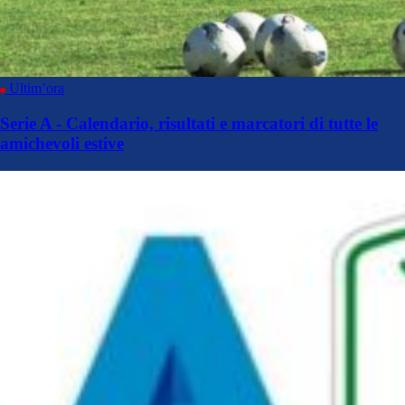
Ultim’ora
Serie A - Calendario, risultati e marcatori di tutte le
amichevoli estive