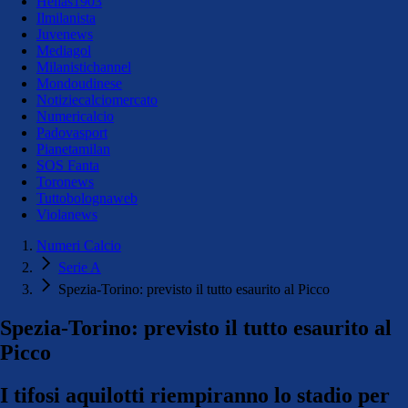
Hellas1903
Ilmilanista
Juvenews
Mediagol
Milanistichannel
Mondoudinese
Notiziecalciomercato
Numericalcio
Padovasport
Pianetamilan
SOS Fanta
Toronews
Tuttobolognaweb
Violanews
Numeri Calcio
Serie A
Spezia-Torino: previsto il tutto esaurito al Picco
Spezia-Torino: previsto il tutto esaurito al
Picco
I tifosi aquilotti riempiranno lo stadio per