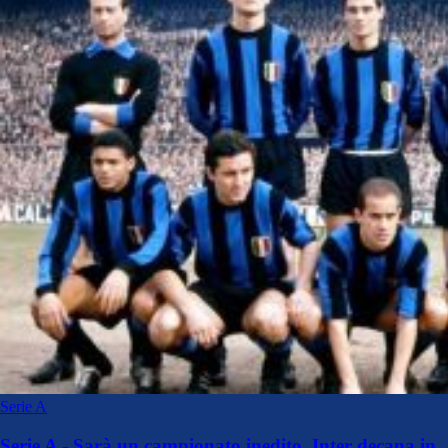
Serie A
Serie A - Sarà un campionato inedito. Inter decana in