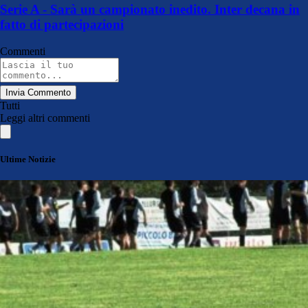
Serie A - Sarà un campionato inedito. Inter decana in
fatto di partecipazioni
Commenti
Invia Commento
Tutti
Leggi altri commenti
Ultime Notizie