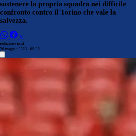
sostenere la propria squadra nei difficile
confronto contro il Torino che vale la
salvezza.
redazione nc.it
26 maggio 2023 - 09:26