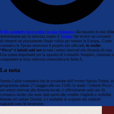
Il tifo aquilotto farà sentire la sua vicinanza
alla squadra in una sfida
determinante per la salvezza contro il
Torino
che invece sta cercando
di ottenere un piazzamento finale valido per tornare in Europa.. Come
comunica lo Spezia attraverso il proprio sito ufficiale,
lo stadio
“Picco” è infatti sold out
in tutti i settori riservati alla tifoseria di casa.
Una spinta importante per la squadra di Leonardo Semplici, chiamata a
conquistare la terza salvezza consecutiva in Serie A.
La nota
Spezia Calcio comunica che in occasione dell’evento Spezia-Torino, in
programma sabato 27 maggio alle ore 15:00, lo stadio “Alberto Picco”,
nei settori riservati alla tifoseria locale, è ufficialmente sold out. Si
comunica inoltre che sono stati aperti alla vendita i biglietti a visibilità
limitata nel settore Distinti. Le modalità di acquisto dei suddetti
tagliandi sono le medesime.