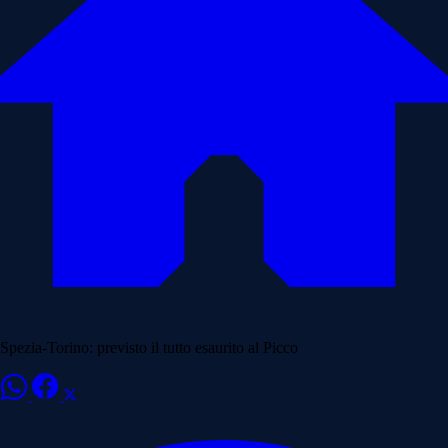
Spezia-Torino: previsto il tutto esaurito al Picco