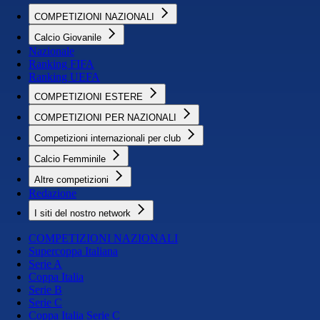
COMPETIZIONI NAZIONALI
Calcio Giovanile
Nazionale
Ranking FIFA
Ranking UEFA
COMPETIZIONI ESTERE
COMPETIZIONI PER NAZIONALI
Competizioni internazionali per club
Calcio Femminile
Altre competizioni
Redazione
I siti del nostro network
COMPETIZIONI NAZIONALI
Supercoppa Italiana
Serie A
Coppa Italia
Serie B
Serie C
Coppa Italia Serie C