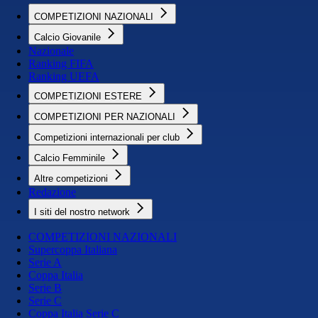
COMPETIZIONI NAZIONALI
Calcio Giovanile
Nazionale
Ranking FIFA
Ranking UEFA
COMPETIZIONI ESTERE
COMPETIZIONI PER NAZIONALI
Competizioni internazionali per club
Calcio Femminile
Altre competizioni
Redazione
I siti del nostro network
COMPETIZIONI NAZIONALI
Supercoppa Italiana
Serie A
Coppa Italia
Serie B
Serie C
Coppa Italia Serie C