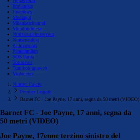
Hellas1903
Ilmilanista
Juvenews
Mediagol
Milanistichannel
Mondoudinese
Notiziecalciomercato
Numericalcio
Padovasport
Pianetamilan
SOS Fanta
Toronews
Tuttobolognaweb
Violanews
Numeri Calcio
Premier League
Barnet FC - Joe Payne, 17 anni, segna da 50 metri (VIDEO)
Barnet FC - Joe Payne, 17 anni, segna da
50 metri (VIDEO)
Joe Payne, 17enne terzino sinistro del