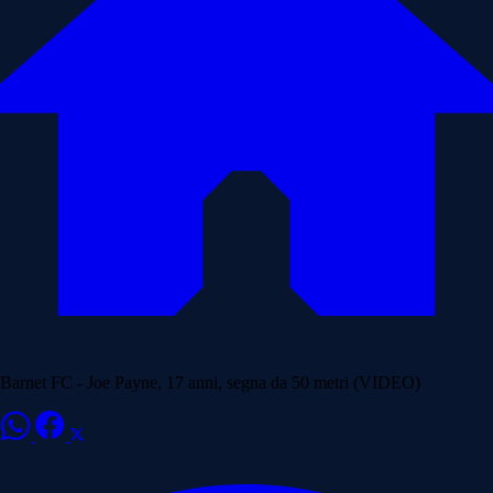
Barnet FC - Joe Payne, 17 anni, segna da 50 metri (VIDEO)