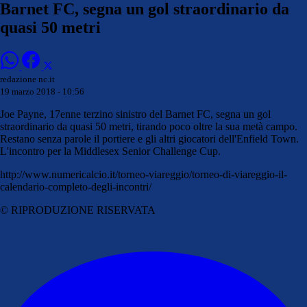
Barnet FC, segna un gol straordinario da
quasi 50 metri
redazione nc.it
19 marzo 2018 - 10:56
Joe Payne, 17enne terzino sinistro del Barnet FC, segna un gol
straordinario da quasi 50 metri, tirando poco oltre la sua metà campo.
Restano senza parole il portiere e gli altri giocatori dell'Enfield Town.
L'incontro per la Middlesex Senior Challenge Cup.
http://www.numericalcio.it/torneo-viareggio/torneo-di-viareggio-il-
calendario-completo-degli-incontri/
© RIPRODUZIONE RISERVATA