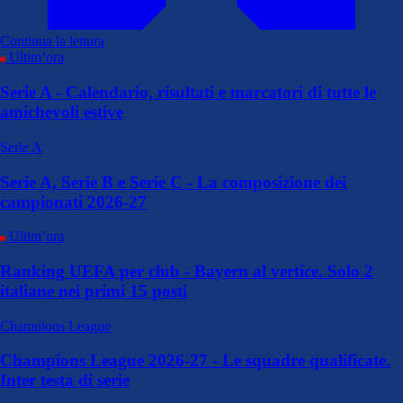
Continua la lettura
Ultim’ora
Serie A - Calendario, risultati e marcatori di tutte le
amichevoli estive
Serie A
Serie A, Serie B e Serie C - La composizione dei
campionati 2026-27
Ultim’ora
Ranking UEFA per club - Bayern al vertice. Solo 2
italiane nei primi 15 posti
Champions League
Champions League 2026-27 - Le squadre qualificate.
Inter testa di serie