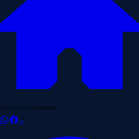
Cluj-Lazio 0-0, gli highlights