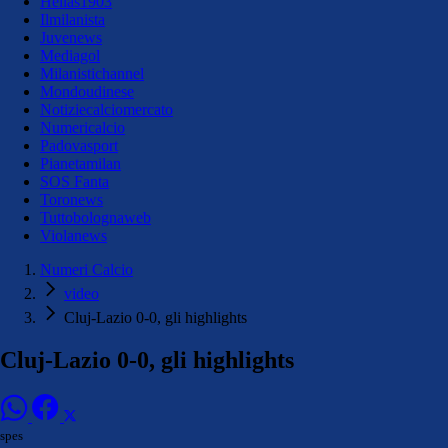
Hellas1903
Ilmilanista
Juvenews
Mediagol
Milanistichannel
Mondoudinese
Notiziecalciomercato
Numericalcio
Padovasport
Pianetamilan
SOS Fanta
Toronews
Tuttobolognaweb
Violanews
Numeri Calcio
video
Cluj-Lazio 0-0, gli highlights
Cluj-Lazio 0-0, gli highlights
spes