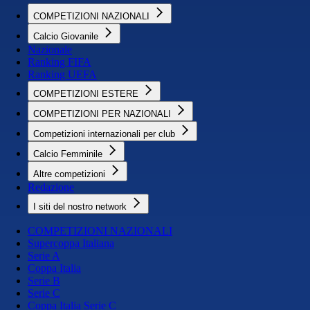
COMPETIZIONI NAZIONALI
Calcio Giovanile
Nazionale
Ranking FIFA
Ranking UEFA
COMPETIZIONI ESTERE
COMPETIZIONI PER NAZIONALI
Competizioni internazionali per club
Calcio Femminile
Altre competizioni
Redazione
I siti del nostro network
COMPETIZIONI NAZIONALI
Supercoppa Italiana
Serie A
Coppa Italia
Serie B
Serie C
Coppa Italia Serie C