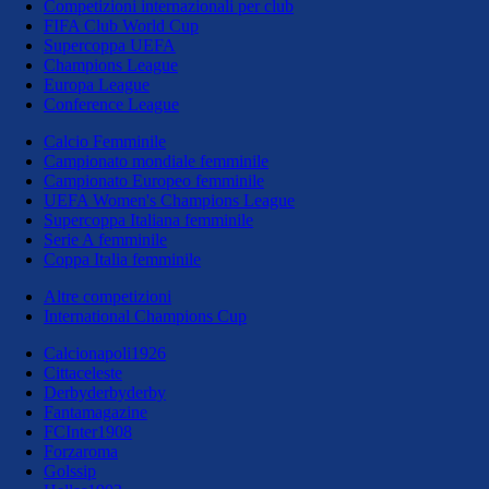
Competizioni internazionali per club
FIFA Club World Cup
Supercoppa UEFA
Champions League
Europa League
Conference League
Calcio Femminile
Campionato mondiale femminile
Campionato Europeo femminile
UEFA Women's Champions League
Supercoppa Italiana femminile
Serie A femminile
Coppa Italia femminile
Altre competizioni
International Champions Cup
Calcionapoli1926
Cittaceleste
Derbyderbyderby
Fantamagazine
FCInter1908
Forzaroma
Golssip