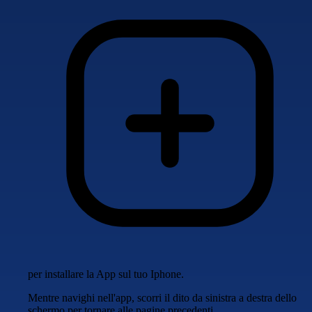
per installare la App sul tuo Iphone.
Mentre navighi nell'app, scorri il dito da sinistra a destra dello
schermo per tornare alle pagine precedenti