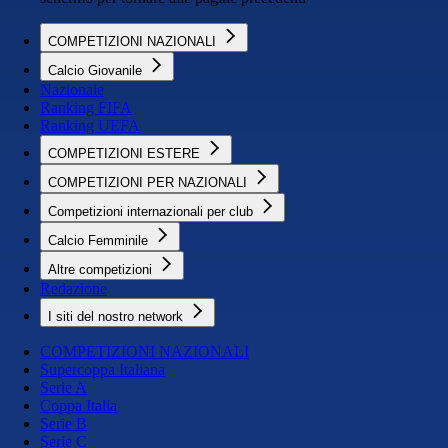
COMPETIZIONI NAZIONALI
Calcio Giovanile
Nazionale
Ranking FIFA
Ranking UEFA
COMPETIZIONI ESTERE
COMPETIZIONI PER NAZIONALI
Competizioni internazionali per club
Calcio Femminile
Altre competizioni
Redazione
I siti del nostro network
COMPETIZIONI NAZIONALI
Supercoppa Italiana
Serie A
Coppa Italia
Serie B
Serie C