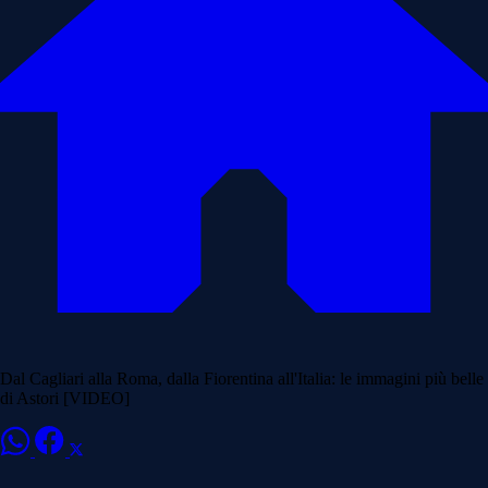
Dal Cagliari alla Roma, dalla Fiorentina all'Italia: le immagini più belle
di Astori [VIDEO]