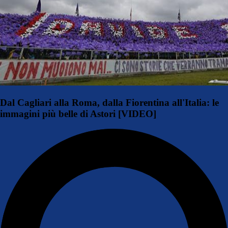
Dal Cagliari alla Roma, dalla Fiorentina all'Italia: le
immagini più belle di Astori [VIDEO]