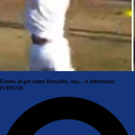
Esulta al gol come Ronaldo, ma... si infortuna!
[VIDEO]