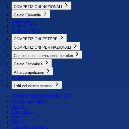
COMPETIZIONI NAZIONALI
Calcio Giovanile
Nazionale
Ranking FIFA
Ranking UEFA
COMPETIZIONI ESTERE
COMPETIZIONI PER NAZIONALI
Competizioni internazionali per club
Calcio Femminile
Altre competizioni
Redazione
I siti del nostro network
COMPETIZIONI NAZIONALI
Supercoppa Italiana
Serie A
Coppa Italia
Serie B
Serie C
Coppa Italia Serie C