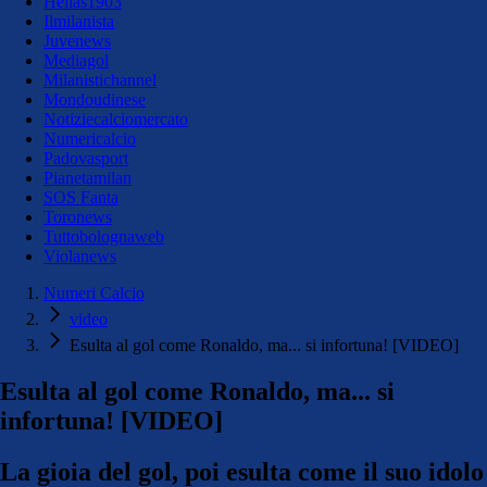
Hellas1903
Ilmilanista
Juvenews
Mediagol
Milanistichannel
Mondoudinese
Notiziecalciomercato
Numericalcio
Padovasport
Pianetamilan
SOS Fanta
Toronews
Tuttobolognaweb
Violanews
Numeri Calcio
video
Esulta al gol come Ronaldo, ma... si infortuna! [VIDEO]
Esulta al gol come Ronaldo, ma... si
infortuna! [VIDEO]
La gioia del gol, poi esulta come il suo idolo