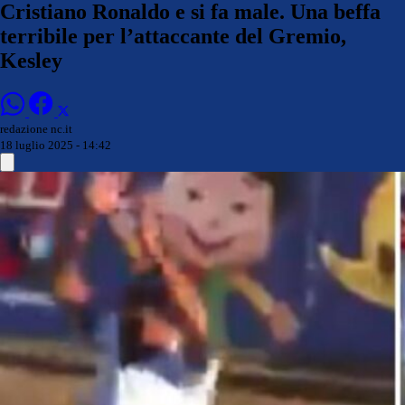
Cristiano Ronaldo e si fa male. Una beffa
terribile per l’attaccante del Gremio,
Kesley
redazione nc.it
18 luglio 2025 - 14:42